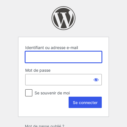
Se
connecter
Identifiant ou adresse e-mail
Mot de passe
Se souvenir de moi
Mot de passe oublié ?