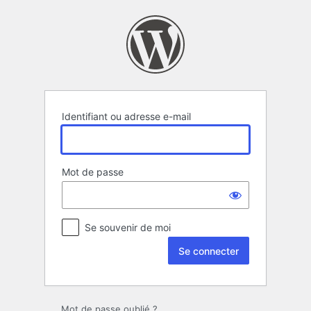
Se
connecter
Identifiant ou adresse e-mail
Mot de passe
Se souvenir de moi
Mot de passe oublié ?