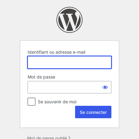
Se
connecter
Identifiant ou adresse e-mail
Mot de passe
Se souvenir de moi
Mot de passe oublié ?