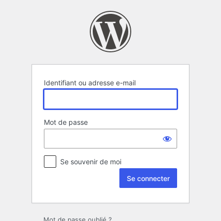
Se
connecter
Identifiant ou adresse e-mail
Mot de passe
Se souvenir de moi
Mot de passe oublié ?