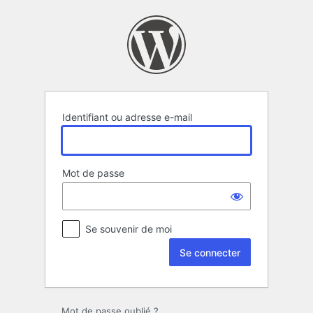
Se
connecter
Identifiant ou adresse e-mail
Mot de passe
Se souvenir de moi
Mot de passe oublié ?