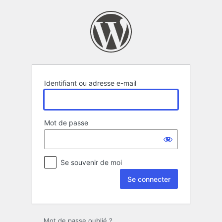
Se
connecter
Identifiant ou adresse e-mail
Mot de passe
Se souvenir de moi
Mot de passe oublié ?