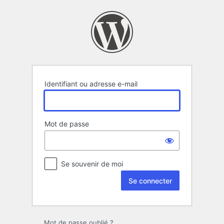
Se
connecter
Identifiant ou adresse e-mail
Mot de passe
Se souvenir de moi
Mot de passe oublié ?