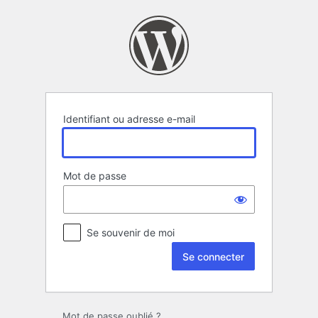
Se
connecter
Identifiant ou adresse e-mail
Mot de passe
Se souvenir de moi
Mot de passe oublié ?