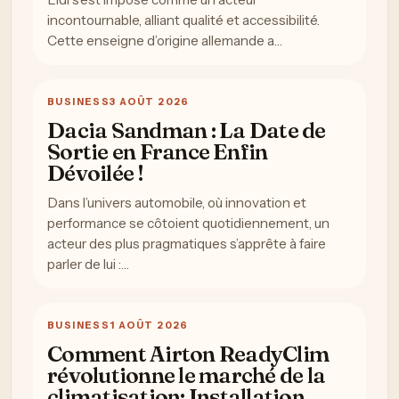
incontournable, alliant qualité et accessibilité.
Cette enseigne d’origine allemande a…
BUSINESS
3 AOÛT 2026
Dacia Sandman : La Date de
Sortie en France Enfin
Dévoilée !
Dans l’univers automobile, où innovation et
performance se côtoient quotidiennement, un
acteur des plus pragmatiques s’apprête à faire
parler de lui :…
BUSINESS
1 AOÛT 2026
Comment Airton ReadyClim
révolutionne le marché de la
climatisation: Installation