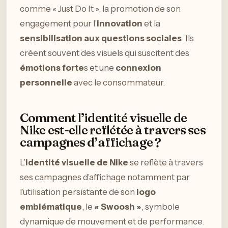
comme « Just Do It », la promotion de son
engagement pour l’
innovation
et la
sensibilisation aux questions sociales
. Ils
créent souvent des visuels qui suscitent des
émotions forte
s et une
connexion
personnelle
avec le consommateur.
Comment l’identité visuelle de
Nike est-elle reflétée à travers ses
campagnes d’affichage ?
L’
identité visuelle de Nike
se reflète à travers
ses campagnes d’affichage notamment par
l’utilisation persistante de son
logo
emblématique
, le
« Swoosh »
, symbole
dynamique de mouvement et de performance.