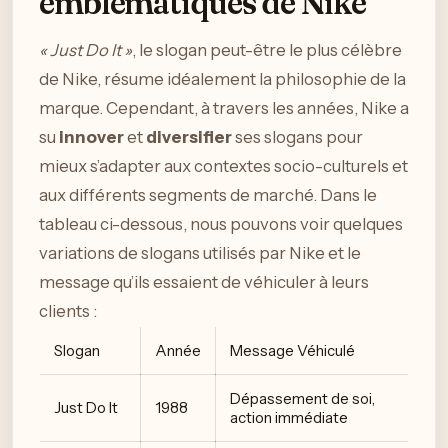
emblématiques de Nike
« Just Do It »
, le slogan peut-être le plus célèbre
de Nike, résume idéalement la philosophie de la
marque. Cependant, à travers les années, Nike a
su
innover
et
diversifier
ses slogans pour
mieux s’adapter aux contextes socio-culturels et
aux différents segments de marché. Dans le
tableau ci-dessous, nous pouvons voir quelques
variations de slogans utilisés par Nike et le
message qu’ils essaient de véhiculer à leurs
clients :
Slogan
Année
Message Véhiculé
Dépassement de soi,
Just Do It
1988
action immédiate