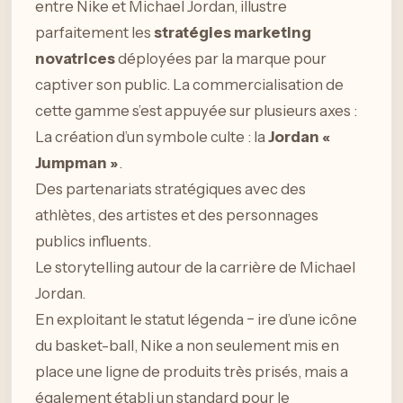
entre Nike et Michael Jordan, illustre
parfaitement les
stratégies marketing
novatrices
déployées par la marque pour
captiver son public. La commercialisation de
cette gamme s’est appuyée sur plusieurs axes :
La création d’un symbole culte : la
Jordan «
Jumpman »
.
Des partenariats stratégiques avec des
athlètes, des artistes et des personnages
publics influents.
Le storytelling autour de la carrière de Michael
Jordan.
En exploitant le statut légenda − ire d’une icône
du basket-ball, Nike a non seulement mis en
place une ligne de produits très prisés, mais a
également établi un standard pour le