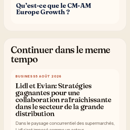
Qu’est-ce que le CM-AM
Europe Growth ?
Continuer dans le meme
tempo
BUSINESS
5 AOÛT 2026
Lidl et Evian: Stratégies
gagnantes pour une
collaboration rafraîchissante
dans le secteur de la grande
distribution
Dans le paysage concurrentiel des supermarchés,
Lidl s’est imposé comme un acteur