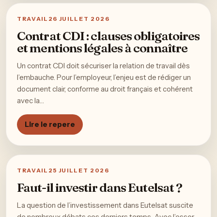
TRAVAIL
26 JUILLET 2026
Contrat CDI : clauses obligatoires
et mentions légales à connaître
Un contrat CDI doit sécuriser la relation de travail dès
l’embauche. Pour l’employeur, l’enjeu est de rédiger un
document clair, conforme au droit français et cohérent
avec la…
Lire le repere
TRAVAIL
25 JUILLET 2026
Faut-il investir dans Eutelsat ?
La question de l’investissement dans Eutelsat suscite
de nombreux débats ces derniers temps. Avec l’essor