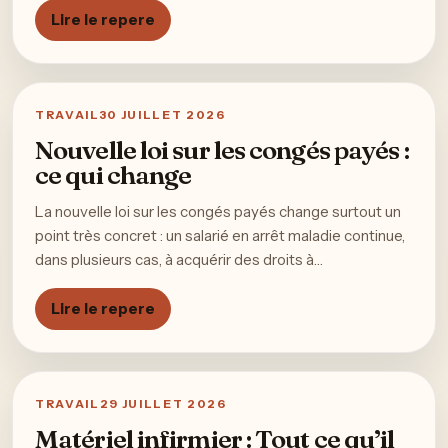
Lire le repere
TRAVAIL
30 JUILLET 2026
Nouvelle loi sur les congés payés :
ce qui change
La nouvelle loi sur les congés payés change surtout un
point très concret : un salarié en arrêt maladie continue,
dans plusieurs cas, à acquérir des droits à…
Lire le repere
TRAVAIL
29 JUILLET 2026
Matériel infirmier : Tout ce qu’il