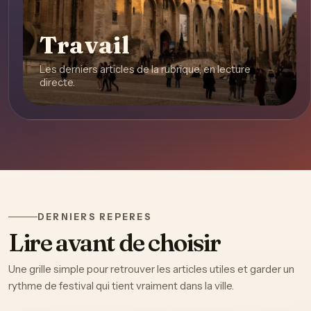
Travail
Les derniers articles de la rubrique, en lecture
directe.
DERNIERS REPERES
Lire avant de choisir
Une grille simple pour retrouver les articles utiles et garder un
rythme de festival qui tient vraiment dans la ville.