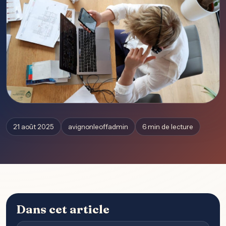
21 août 2025
avignonleoffadmin
6 min de lecture
Dans cet article