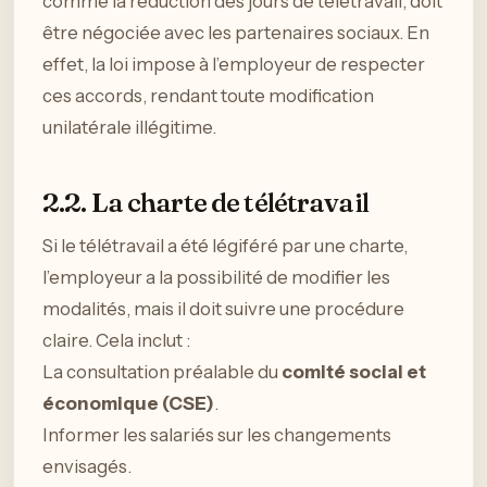
comme la réduction des jours de télétravail, doit
être négociée avec les partenaires sociaux. En
effet, la loi impose à l’employeur de respecter
ces accords, rendant toute modification
unilatérale illégitime.
2.2. La charte de télétravail
Si le télétravail a été légiféré par une charte,
l’employeur a la possibilité de modifier les
modalités, mais il doit suivre une procédure
claire. Cela inclut :
La consultation préalable du
comité social et
économique (CSE)
.
Informer les salariés sur les changements
envisagés.