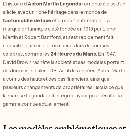
L’histoire d’
Aston Martin Lagonda
remonte à plus d’un
siècle, avec un riche héritage dans le monde de
l’
automobile de luxe
et du sport automobile. La
marque britannique a été fondée en 1913 par Lionel
Martin et Robert Bamford, et s’est rapidement fait
connaître par ses performances lors de courses
célèbres, comme les
24 Heures du Mans
. En 1947,
David Brown rachète la société et ses modèles portent
dès lors ses initiales, ‘DB’. Au fil des années, Aston Martin
a connu des hauts et des bas financiers, ainsi que
plusieurs changements de propriétaires jusqu’à ce que
la marque Lagonda soit intégrée ayant pour résultat la
gamme connue actuellement.
Les modèles emblématiques et