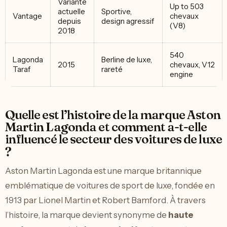
Variante
Up to 503
actuelle
Sportive,
Vantage
chevaux
depuis
design agressif
(V8)
2018
540
Lagonda
Berline de luxe,
2015
chevaux, V12
Taraf
rareté
engine
Quelle est l’histoire de la marque Aston
Martin Lagonda et comment a-t-elle
influencé le secteur des voitures de luxe
?
Aston Martin Lagonda est une marque britannique
emblématique de voitures de sport de luxe, fondée en
1913 par Lionel Martin et Robert Bamford. À travers
l’histoire, la marque devient synonyme de
haute