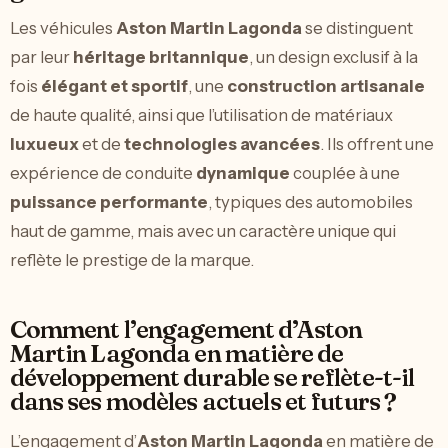
Les véhicules
Aston Martin Lagonda
se distinguent
par leur
héritage britannique
, un design exclusif à la
fois
élégant et sportif
, une
construction artisanale
de haute qualité, ainsi que l’utilisation de matériaux
luxueux
et de
technologies avancées
. Ils offrent une
expérience de conduite
dynamique
couplée à une
puissance performante
, typiques des automobiles
haut de gamme, mais avec un caractère unique qui
reflète le prestige de la marque.
Comment l’engagement d’Aston
Martin Lagonda en matière de
développement durable se reflète-t-il
dans ses modèles actuels et futurs ?
L’engagement d’
Aston Martin Lagonda
en matière de