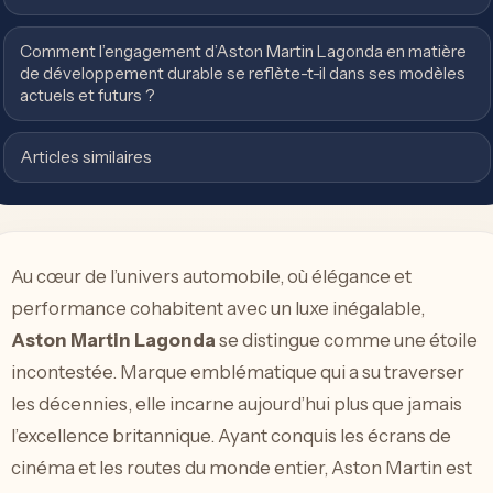
Comment l’engagement d’Aston Martin Lagonda en matière
de développement durable se reflète-t-il dans ses modèles
actuels et futurs ?
Articles similaires
Au cœur de l’univers automobile, où élégance et
performance cohabitent avec un luxe inégalable,
Aston Martin Lagonda
se distingue comme une étoile
incontestée. Marque emblématique qui a su traverser
les décennies, elle incarne aujourd’hui plus que jamais
l’excellence britannique. Ayant conquis les écrans de
cinéma et les routes du monde entier, Aston Martin est