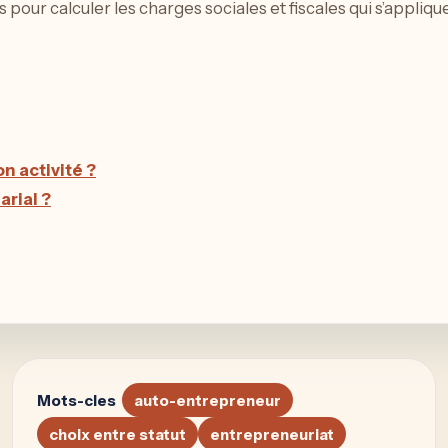
 pour calculer les charges sociales et fiscales qui s’appliqu
n activité ?
arial ?
Mots-cles
auto-entrepreneur
choix entre statut
entrepreneuriat