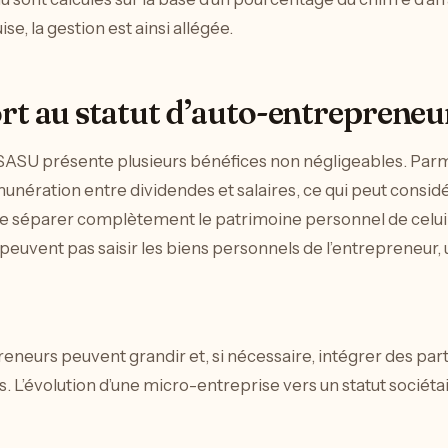
se, la gestion est ainsi allégée.
rt au statut d’auto-entrepreneu
 SASU présente plusieurs bénéfices non négligeables. Parmi 
munération entre dividendes et salaires, ce qui peut considé
 de séparer complètement le patrimoine personnel de celui de
ne peuvent pas saisir les biens personnels de l’entrepreneu
preneurs peuvent grandir et, si nécessaire, intégrer des p
L’évolution d’une micro-entreprise vers un statut sociét