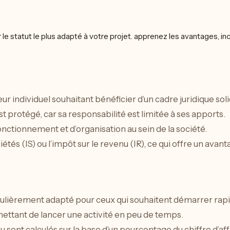
individuel souhaitant bénéficier d’un cadre juridique solid
t protégé, car sa responsabilité est limitée à ses apports.
onctionnement et d’organisation au sein de la société.
iétés (IS) ou l’impôt sur le revenu (IR), ce qui offre un avan
iculièrement adapté pour ceux qui souhaitent démarrer rap
rmettant de lancer une activité en peu de temps.
nu sont calculés sur la base d’un pourcentage du chiffre d’aff