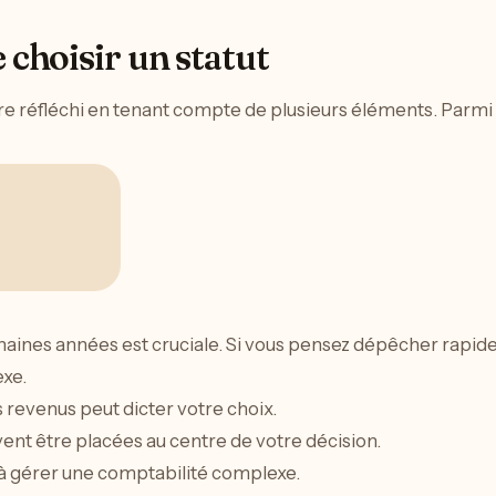
 choisir un statut
e réfléchi en tenant compte de plusieurs éléments. Parmi c
rochaines années est cruciale. Si vous pensez dépêcher rapid
exe.
s revenus peut dicter votre choix.
ent être placées au centre de votre décision.
à gérer une comptabilité complexe.