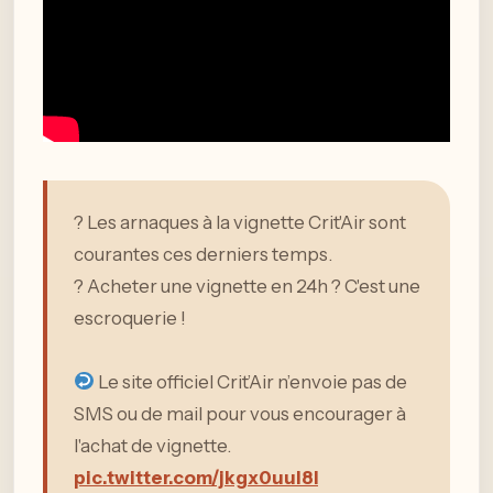
?️ Les arnaques à la vignette Crit'Air sont
courantes ces derniers temps.
? Acheter une vignette en 24h ? C'est une
escroquerie !
Le site officiel Crit’Air n’envoie pas de
SMS ou de mail pour vous encourager à
l'achat de vignette.
pic.twitter.com/jkgx0uul8I