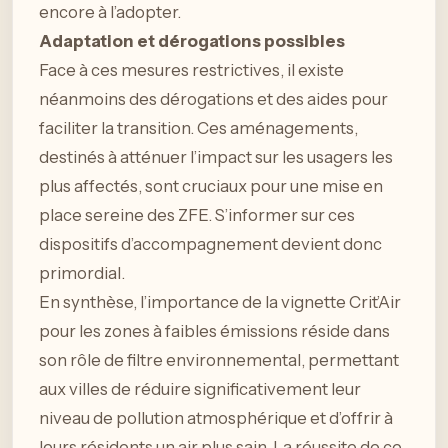
encore à l’adopter.
Adaptation et dérogations possibles
Face à ces mesures restrictives, il existe
néanmoins des dérogations et des aides pour
faciliter la transition. Ces aménagements,
destinés à atténuer l’impact sur les usagers les
plus affectés, sont cruciaux pour une mise en
place sereine des ZFE. S’informer sur ces
dispositifs d’accompagnement devient donc
primordial.
En synthèse, l’importance de la vignette Crit’Air
pour les zones à faibles émissions réside dans
son rôle de filtre environnemental, permettant
aux villes de réduire significativement leur
niveau de pollution atmosphérique et d’offrir à
leurs résidents un air plus sain. La réussite de ce