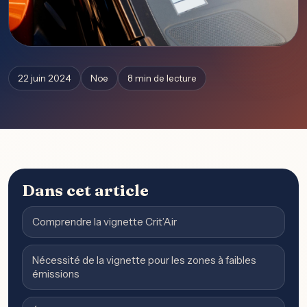
22 juin 2024
Noe
8 min de lecture
Dans cet article
Comprendre la vignette Crit’Air
Nécessité de la vignette pour les zones à faibles
émissions