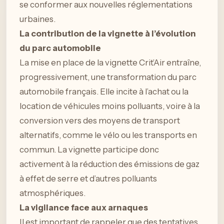
se conformer aux nouvelles réglementations
urbaines.
La contribution de la vignette à l’évolution
du parc automobile
La mise en place de la vignette Crit’Air entraîne,
progressivement, une transformation du parc
automobile français. Elle incite à l’achat ou la
location de véhicules moins polluants, voire à la
conversion vers des moyens de transport
alternatifs, comme le vélo ou les transports en
commun. La vignette participe donc
activement à la réduction des émissions de gaz
à effet de serre et d’autres polluants
atmosphériques.
La vigilance face aux arnaques
Il est important de rappeler que des tentatives