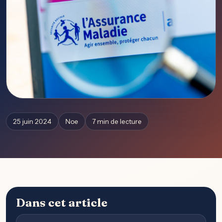
25 juin 2024
Noe
7 min de lecture
Dans cet article