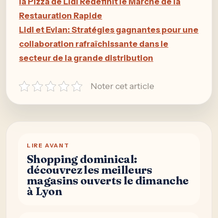
la Pizza de Lidl Redéfinit le Marché de la
Restauration Rapide
Lidl et Evian: Stratégies gagnantes pour une
collaboration rafraîchissante dans le
secteur de la grande distribution
Noter cet article
LIRE AVANT
Shopping dominical:
découvrez les meilleurs
magasins ouverts le dimanche
à Lyon