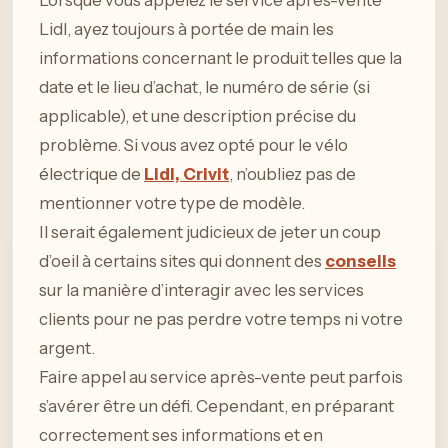
Lorsque vous appelez le service après-vente
Lidl, ayez toujours à portée de main les
informations concernant le produit telles que la
date et le lieu d’achat, le numéro de série (si
applicable), et une description précise du
problème. Si vous avez opté pour le vélo
électrique de
Lidl, Crivit
, n’oubliez pas de
mentionner votre type de modèle.
Il serait également judicieux de jeter un coup
d’oeil à certains sites qui donnent des
conseils
sur la manière d’interagir avec les services
clients pour ne pas perdre votre temps ni votre
argent.
Faire appel au service après-vente peut parfois
s’avérer être un défi. Cependant, en préparant
correctement ses informations et en