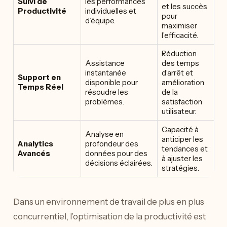
Suivi de
les performances
et les succès
Productivité
individuelles et
pour
d’équipe.
maximiser
l’efficacité.
Réduction
Assistance
des temps
instantanée
d’arrêt et
Support en
disponible pour
amélioration
Temps Réel
résoudre les
de la
problèmes.
satisfaction
utilisateur.
Capacité à
Analyse en
anticiper les
Analytics
profondeur des
tendances et
Avancés
données pour des
à ajuster les
décisions éclairées.
stratégies.
Dans un environnement de travail de plus en plus
concurrentiel, l’optimisation de la productivité est