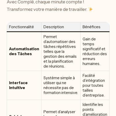
Avec Complé, chaque minute compte !
Transformez votre manière de travailler.
Fonctionnalité
Description
Bénéfices
Permet
Gain de
d’automatiser des
temps
tâches répétitives
Automatisation
significatif et
telles que la
des Tâches
réduction des
gestion des emails
erreurs
et la planification
humaines.
de réunions.
Facilité
Système simple à
d’intégration
Interface
utiliser qui ne
pour toutes
Intuitive
nécessite pas de
tailles
formation intensive.
d’entreprise.
Identifie les
points
Permet d’analyser
d’amélioration