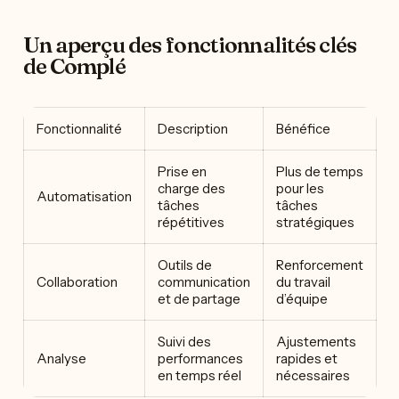
Un aperçu des fonctionnalités clés
de Complé
Fonctionnalité
Description
Bénéfice
Prise en
Plus de temps
charge des
pour les
Automatisation
tâches
tâches
répétitives
stratégiques
Outils de
Renforcement
Collaboration
communication
du travail
et de partage
d’équipe
Suivi des
Ajustements
Analyse
performances
rapides et
en temps réel
nécessaires