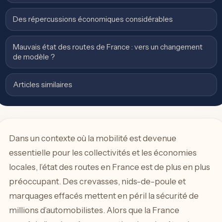
Des répercussions économiques considérables
Mauvais état des routes de France : vers un changement
de modèle ?
Articles similaires
Dans un contexte où la mobilité est devenue
essentielle pour les collectivités et les économies
locales, l’état des routes en France est de plus en plus
préoccupant. Des crevasses, nids-de-poule et
marquages effacés mettent en péril la sécurité de
millions d’automobilistes. Alors que la France