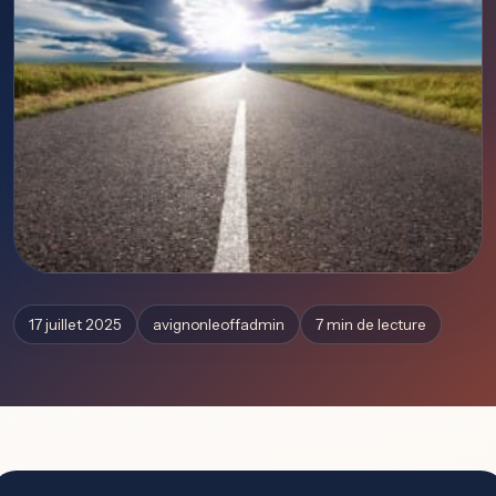
17 juillet 2025
avignonleoffadmin
7 min de lecture