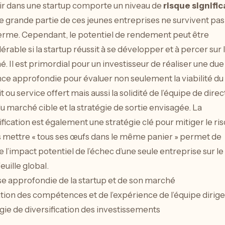
ir dans une startup comporte un niveau de
risque signific
e grande partie de ces jeunes entreprises ne survivent pas 
erme. Cependant, le potentiel de rendement peut être
érable si la startup réussit à se développer et à percer sur 
. Il est primordial pour un investisseur de réaliser une due
nce approfondie pour évaluer non seulement la viabilité du
 ou service offert mais aussi la solidité de l’équipe de direct
 du marché cible et la stratégie de sortie envisagée. La
ification est également une stratégie clé pour mitiger le ris
 mettre « tous ses œufs dans le même panier » permet de
e l’impact potentiel de l’échec d’une seule entreprise sur le
euille global.
e approfondie de la startup et de son marché
tion des compétences et de l’expérience de l’équipe dirig
gie de diversification des investissements