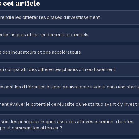
 cet article
endre les différentes phases d’investissement
r les risques et les rendements potentiels
e des incubateurs et des accélérateurs
au comparatif des différentes phases d’investissement
s sont les différentes étapes à suivre pour investir dans une start
t évaluer le potentiel de réussite d’une startup avant d’y investir
sont les principaux risques associés à l’investissement dans les
ups et comment les atténuer ?