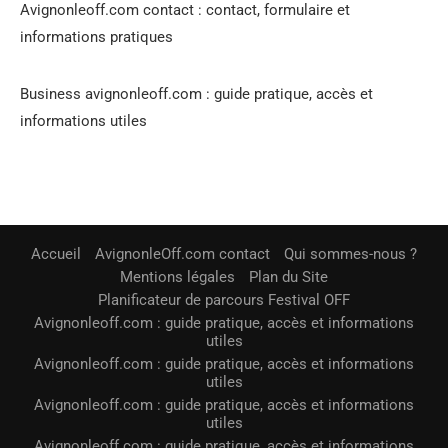
Avignonleoff.com contact : contact, formulaire et
informations pratiques
Business avignonleoff.com : guide pratique, accès et
informations utiles
Accueil
AvignonleOff.com contact
Qui sommes-nous ?
Mentions légales
Plan du Site
Planificateur de parcours Festival OFF
Avignonleoff.com : guide pratique, accès et informations
utiles
Avignonleoff.com : guide pratique, accès et informations
utiles
Avignonleoff.com : guide pratique, accès et informations
utiles
Avignonleoff.com : guide pratique, accès et informations