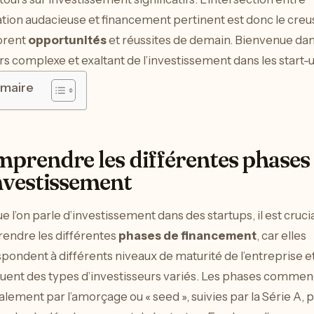
tion audacieuse et financement pertinent est donc le creu
orent
opportunités
et réussites de demain. Bienvenue da
ers complexe et exaltant de l’investissement dans les start-u
maire
prendre les différentes phases
nvestissement
e l’on parle d’investissement dans des startups, il est cruci
endre les différentes
phases de financement
, car elles
pondent à différents niveaux de maturité de l’entreprise e
uent des types d’investisseurs variés. Les phases comme
lement par l’amorçage ou « seed », suivies par la Série A, p