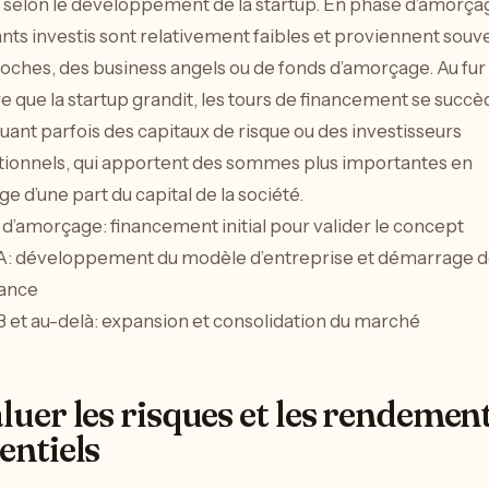
., selon le développement de la startup. En phase d’amorçag
ts investis sont relativement faibles et proviennent souv
oches, des business angels ou de fonds d’amorçage. Au fur 
 que la startup grandit, les tours de financement se succè
uant parfois des capitaux de risque ou des investisseurs
utionnels, qui apportent des sommes plus importantes en
e d’une part du capital de la société.
d’amorçage: financement initial pour valider le concept
A: développement du modèle d’entreprise et démarrage d
sance
B et au-delà: expansion et consolidation du marché
luer les risques et les rendemen
entiels