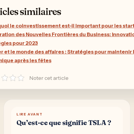
icles similaires
uoi le coinvestissement est-il important pour les star
ration des Nouvelles Frontières du Business: Innovati
égies pour 2023
r et le monde des affaires : Stratégies pour maintenir 
ique après les fêtes
Noter cet article
LIRE AVANT
Qu’est-ce que signifie TSLA ?