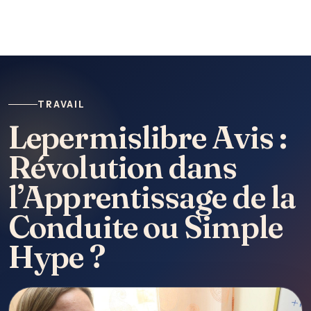
TRAVAIL
Lepermislibre Avis :
Révolution dans
l’Apprentissage de la
Conduite ou Simple
Hype ?