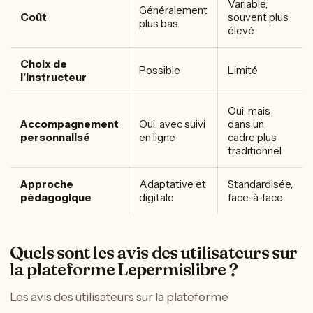
Variable,
Généralement
Coût
souvent plus
plus bas
élevé
Choix de
Possible
Limité
l’instructeur
Oui, mais
Accompagnement
Oui, avec suivi
dans un
personnalisé
en ligne
cadre plus
traditionnel
Approche
Adaptative et
Standardisée,
pédagogique
digitale
face-à-face
Quels sont les avis des utilisateurs sur
la plateforme Lepermislibre ?
Les avis des utilisateurs sur la plateforme