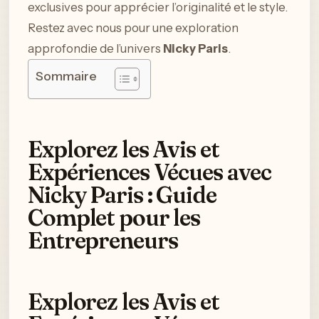
exclusives pour apprécier l’originalité et le style.
Restez avec nous pour une exploration
approfondie de l’univers
Nicky Paris
.
Sommaire
Explorez les Avis et
Expériences Vécues avec
Nicky Paris : Guide
Complet pour les
Entrepreneurs
Explorez les Avis et