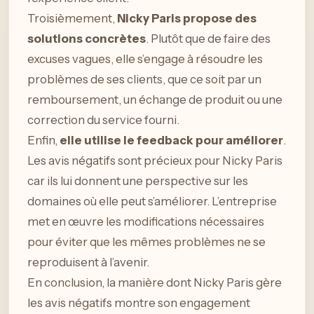
Troisièmement,
Nicky Paris propose des
solutions concrètes
. Plutôt que de faire des
excuses vagues, elle s’engage à résoudre les
problèmes de ses clients, que ce soit par un
remboursement, un échange de produit ou une
correction du service fourni.
Enfin,
elle utilise le feedback pour améliorer
.
Les avis négatifs sont précieux pour Nicky Paris
car ils lui donnent une perspective sur les
domaines où elle peut s’améliorer. L’entreprise
met en œuvre les modifications nécessaires
pour éviter que les mêmes problèmes ne se
reproduisent à l’avenir.
En conclusion, la manière dont Nicky Paris gère
les avis négatifs montre son engagement