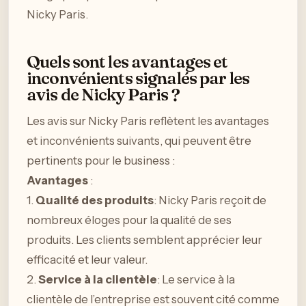
Nicky Paris.
Quels sont les avantages et
inconvénients signalés par les
avis de Nicky Paris ?
Les avis sur Nicky Paris reflètent les avantages
et inconvénients suivants, qui peuvent être
pertinents pour le business :
Avantages
:
1.
Qualité des produits
: Nicky Paris reçoit de
nombreux éloges pour la qualité de ses
produits. Les clients semblent apprécier leur
efficacité et leur valeur.
2.
Service à la clientèle
: Le service à la
clientèle de l’entreprise est souvent cité comme