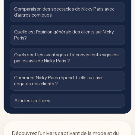
Comparaison des spectacles de Nicky Paris avec
d’autres comiques
Quelle est l’opinion générale des clients sur Nicky
Paris?
Quels sont les avantages et inconvénients signalés
par les avis de Nicky Paris ?
Comment Nicky Paris répond-t-elle aux avis
négatifs des clients ?
Articles similaires
Découvrez l’univers captivant de la mode et du