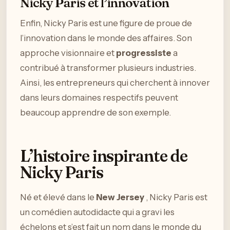
Nicky Paris et l’innovation
Enfin, Nicky Paris est une figure de proue de
l’innovation dans le monde des affaires. Son
approche visionnaire et
progressiste
a
contribué à transformer plusieurs industries.
Ainsi, les entrepreneurs qui cherchent à innover
dans leurs domaines respectifs peuvent
beaucoup apprendre de son exemple.
L’histoire inspirante de
Nicky Paris
Né et élevé dans le
New Jersey
, Nicky Paris est
un comédien autodidacte qui a gravi les
échelons et s’est fait un nom dans le monde du