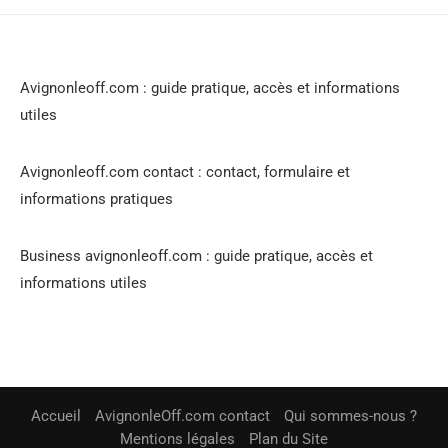
Avignonleoff.com : guide pratique, accès et informations
utiles
Avignonleoff.com contact : contact, formulaire et
informations pratiques
Business avignonleoff.com : guide pratique, accès et
informations utiles
Accueil
AvignonleOff.com contact
Qui sommes-nous ?
Mentions légales
Plan du Site