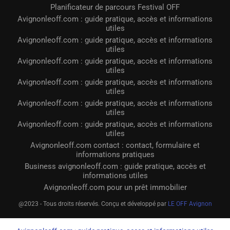
Planificateur de parcours Festival OFF
Avignonleoff.com : guide pratique, accès et informations
utiles
Avignonleoff.com : guide pratique, accès et informations
utiles
Avignonleoff.com : guide pratique, accès et informations
utiles
Avignonleoff.com : guide pratique, accès et informations
utiles
Avignonleoff.com : guide pratique, accès et informations
utiles
Avignonleoff.com : guide pratique, accès et informations
utiles
Avignonleoff.com contact : contact, formulaire et
informations pratiques
Business avignonleoff.com : guide pratique, accès et
informations utiles
Avignonleoff.com pour un prêt immobilier
@2023 - Tous droits réservés. Conçu et développé par
LE OFF Avignon