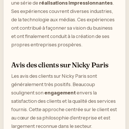
une série de
réalisations impressionnantes
.
Ses expériences couvrent diverses industries,
de la technologie aux médias. Ces expériences
ont contribué à façonner sa vision du business
et ont finalement conduit à la création de ses
propres entreprises prospères.
Avis des clients sur Nicky Paris
Les avis des clients sur Nicky Paris sont
généralement très positifs. Beaucoup
soulignent son
engagement
envers la
satisfaction des clients et la qualité des services
fournis. Cette approche centrée sur le client est
au cœur de sa philosophie d’entreprise et est
largement reconnue dans le secteur.