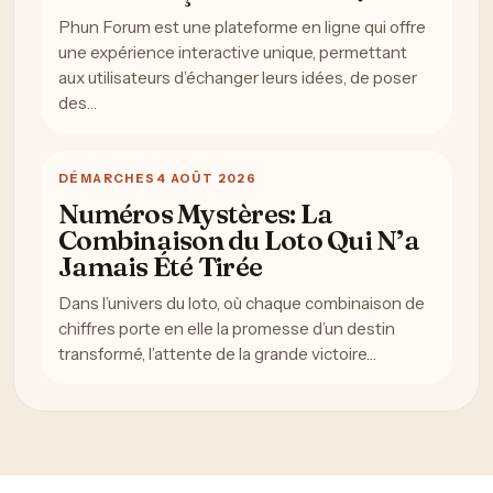
Phun Forum est une plateforme en ligne qui offre
une expérience interactive unique, permettant
aux utilisateurs d’échanger leurs idées, de poser
des…
DÉMARCHES
4 AOÛT 2026
Numéros Mystères: La
Combinaison du Loto Qui N’a
Jamais Été Tirée
Dans l’univers du loto, où chaque combinaison de
chiffres porte en elle la promesse d’un destin
transformé, l’attente de la grande victoire…