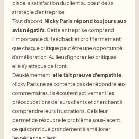
place la satisfaction du client au cœur de sa
stratégie d’entreprise.
Tout d’abord,
Nicky Paris répond toujours aux
avis négatifs
. Cette entreprise comprend
l’importance du feedback et croit fermement
que chaque critique peut être une opportunité
d’amélioration. Au lieu d’ignorer les critiques,
elle s’y attaque de front.
Deuxièmement,
elle fait preuve d’empathie
.
Nicky Paris ne se contente pas de répondre aux
commentaires. Ils écoutent activement les
préoccupations de leurs clients et cherchent à
comprendre leurs frustrations. Cela leur
permet de résoudre le problème sous-jacent,
ce qui contribue grandement à améliorer
l’expérience client.