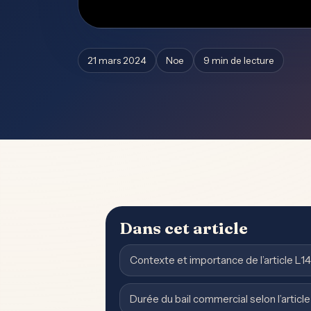
21 mars 2024
Noe
9 min de lecture
Dans cet article
Contexte et importance de l’article 
Durée du bail commercial selon l’articl