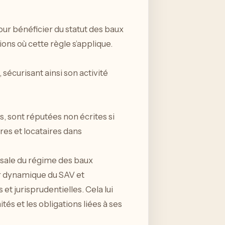
our bénéficier du statut des baux
ons où cette règle s’applique.
sécurisant ainsi son activité
s, sont réputées non écrites si
ires et locataires dans
rsale du régime des baux
ur dynamique du SAV et
et jurisprudentielles. Cela lui
és et les obligations liées à ses