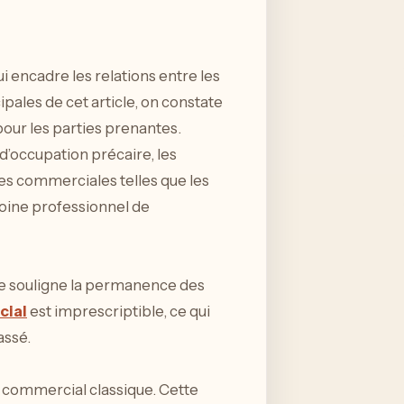
 encadre les relations entre les
pales de cet article, on constate
pour les parties prenantes.
 d’occupation précaire, les
es commerciales telles que les
imoine professionnel de
ire souligne la permanence des
cial
est imprescriptible, ce qui
assé.
l commercial classique. Cette