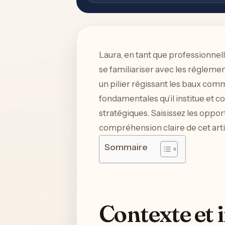
Laura, en tant que professionnell
se familiariser avec les régleme
un pilier régissant les baux comm
fondamentales qu’il institue et
stratégiques. Saisissez les oppor
compréhension claire de cet artic
Sommaire
Contexte et 