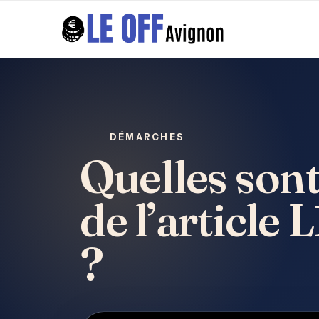
DÉMARCHES
Quelles sont
de l’articl
?