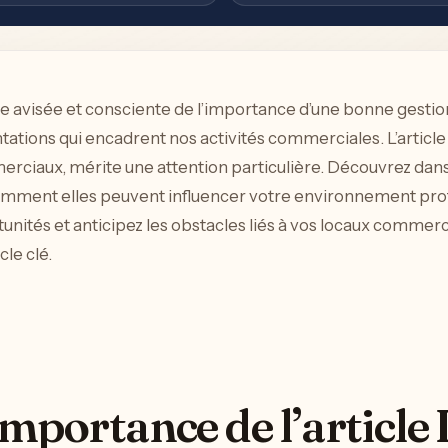
e avisée et consciente de l’importance d’une bonne gestion d
ntations qui encadrent nos activités commerciales. L’arti
erciaux, mérite une attention particulière. Découvrez dans 
 comment elles peuvent influencer votre environnement prof
tunités et anticipez les obstacles liés à vos locaux commer
le clé.
importance de l’article