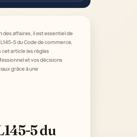
es affaires, il est essentiel de
cle L145-5 du Code de commerce,
cet article les règles
essionnel et vos décisions
ciaux grâce à une
 L145-5 du