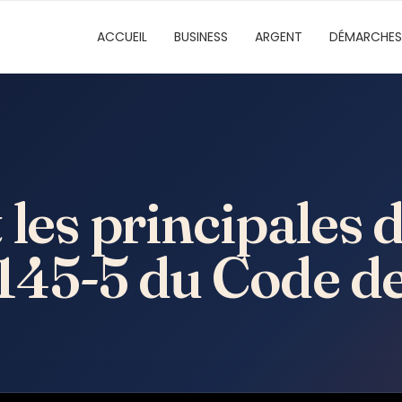
ACCUEIL
BUSINESS
ARGENT
DÉMARCHES
 les principales 
e L145-5 du Code