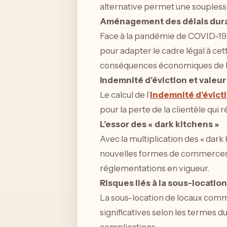
alternative permet une soupless
Aménagement des délais durant
Face à la pandémie de COVID-19,
pour adapter le cadre légal à cet
conséquences économiques de la
Indemnité d’éviction et valeur 
Le calcul de l’
indemnité d’évict
pour la perte de la clientèle qui 
L’essor des « dark kitchens »
Avec la multiplication des « dark
nouvelles formes de commerces é
réglementations en vigueur.
Risques liés à la sous-locatio
La sous-location de locaux comm
significatives selon les termes du
complications.