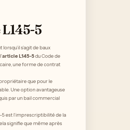
e L145-5
lorsqu’il s’agit de baux
’
article L145-5
du Code de
aire, une forme de contrat
 propriétaire que pour le
lable. Une option avantageuse
uis par un bail commercial
-5 est l’imprescriptibilité de la
Cela signifie que même après