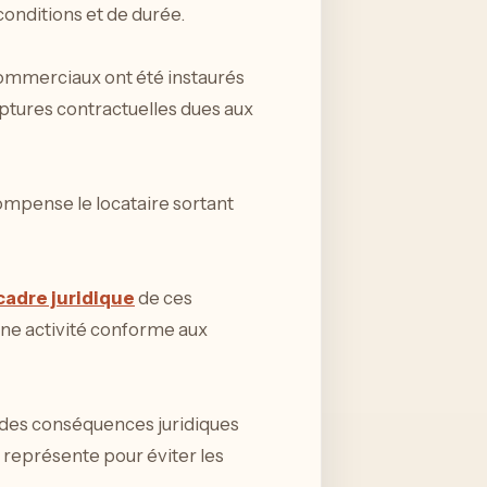
onditions et de durée.
commerciaux ont été instaurés
ruptures contractuelles dues aux
compense le locataire sortant
 cadre juridique
de ces
ne activité conforme aux
 des conséquences juridiques
la représente pour éviter les