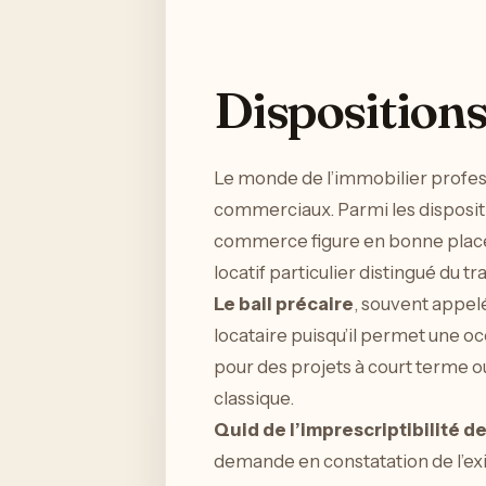
Dispositions 
Le monde de l’immobilier professio
commerciaux. Parmi les disposit
commerce figure en bonne place
locatif particulier distingué du t
Le bail précaire
, souvent appelé
locataire puisqu’il permet une o
pour des projets à court terme 
classique.
Quid de l’imprescriptibilité 
demande en constatation de l’ex