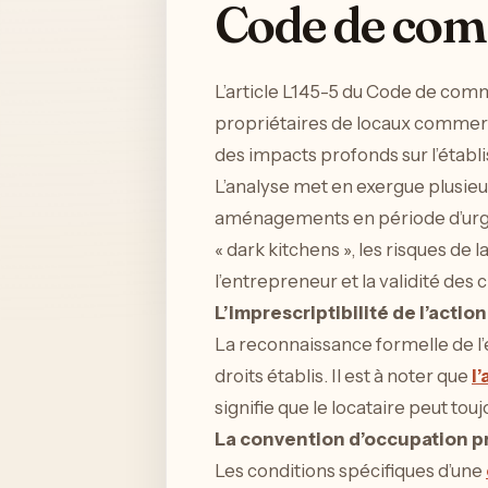
Code de co
L’article L145-5 du Code de comm
propriétaires de locaux commercia
des impacts profonds sur l’établ
L’analyse met en exergue plusieurs
aménagements en période d’urgenc
« dark kitchens », les risques de 
l’entrepreneur et la validité des 
L’imprescriptibilité de l’action
La reconnaissance formelle de l’
droits établis. Il est à noter que
l
signifie que le locataire peut t
La convention d’occupation p
Les conditions spécifiques d’une