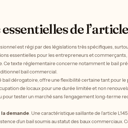
essentielles de l’articl
nnel est régi par des législations très spécifiques, surtout 
ions essentielles pour les entrepreneurs et commerçants, l
. Ce texte réglementaire concerne notamment le bail préc
raditionnel bail commercial.
 bail dérogatoire, offre une flexibilité certaine tant pour le
ccupation de locaux pour une durée limitée et non renouve
ou pour tester un marché sans l’engagement long-terme req
de la demande
. Une caractéristique saillante de l’article L145
istence d’un bail soumis au statut des baux commerciaux. 