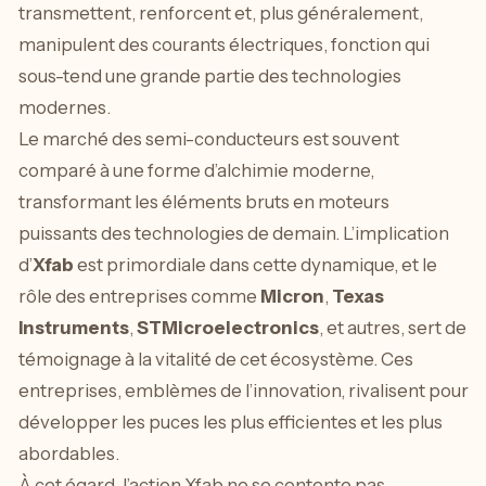
transmettent, renforcent et, plus généralement,
manipulent des courants électriques, fonction qui
sous-tend une grande partie des technologies
modernes.
Le marché des semi-conducteurs est souvent
comparé à une forme d’alchimie moderne,
transformant les éléments bruts en moteurs
puissants des technologies de demain. L’implication
d’
Xfab
est primordiale dans cette dynamique, et le
rôle des entreprises comme
Micron
,
Texas
Instruments
,
STMicroelectronics
, et autres, sert de
témoignage à la vitalité de cet écosystème. Ces
entreprises, emblèmes de l’innovation, rivalisent pour
développer les puces les plus efficientes et les plus
abordables.
À cet égard, l’action Xfab ne se contente pas