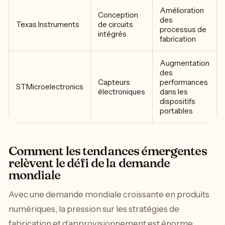
Amélioration
Conception
des
Texas Instruments
de circuits
processus de
intégrés
fabrication
Augmentation
des
Capteurs
performances
STMicroelectronics
électroniques
dans les
dispositifs
portables
Comment les tendances émergentes
relèvent le défi de la demande
mondiale
Avec une demande mondiale croissante en produits
numériques, la pression sur les stratégies de
fabrication et d’approvisionnement est énorme.