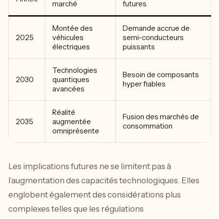
marché
futures
Montée des
Demande accrue de
2025
véhicules
semi-conducteurs
électriques
puissants
Technologies
Besoin de composants
2030
quantiques
hyper fiables
avancées
Réalité
Fusion des marchés de
2035
augmentée
consommation
omniprésente
Les implications futures ne se limitent pas à
l’augmentation des capacités technologiques. Elles
englobent également des considérations plus
complexes telles que les régulations