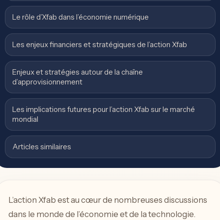
Le rôle d’Xfab dans l’économie numérique
Les enjeux financiers et stratégiques de l’action Xfab
Enjeux et stratégies autour de la chaîne
d’approvisionnement
Les implications futures pour l’action Xfab sur le marché
mondial
Articles similaires
L’action Xfab est au cœur de nombreuses discussions
dans le monde de l’économie et de la technologie.