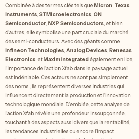
Combinée à des termes clés tels que
Micron
,
Texas
Instruments
,
STMicroelectronics
,
ON
Semiconductor
,
NXP Semiconductors
, et bien
d’autres, elle symbolise une part cruciale du marché
des semi-conducteurs. Avec des géants comme
Infineon Technologies
,
Analog Devices
,
Renesas
Electronics
, et
Maxim Integrated
également en lice,
l’importance de l’action Xfab dans le paysage actuel
est indéniable. Ces acteurs ne sont pas simplement
des noms ; ils représentent diverses industries qui
influencent directement la production et l’innovation
technologique mondiale. D’emblée, cette analyse de
l’action Xfab révèle une profondeur insoupçonnée,
touchant à des aspects aussi divers que la rentabilité,
les tendances industrielles ou encore l’impact