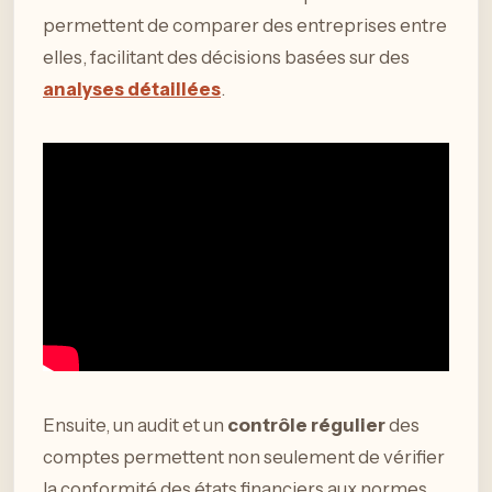
permettent de comparer des entreprises entre
elles, facilitant des décisions basées sur des
analyses détaillées
.
Ensuite, un audit et un
contrôle régulier
des
comptes permettent non seulement de vérifier
la conformité des états financiers aux normes