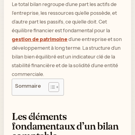
Le total bilan regroupe d’une part les actifs de
l’entreprise, les ressources qu’elle possède, et
d’autre part les passifs, ce qu’elle doit. Cet
équilibre financier est fondamental pour la
gestion de patrimoine
d’une entreprise et son
développement à long terme. La structure d’un
bilan bien équilibré est un indicateur clé de la
stabilité financière et de la solidité d’une entité
commerciale.
Sommaire
Les éléments
fondamentaux d’un bilan