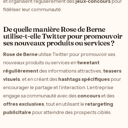
et organisent régulièrement des
jeux-concours
pour
fidéliser leur communauté.
De quelle manière Rose de Berne
utilise-t-elle Twitter pour promouvoir
ses nouveaux produits ou services ?
Rose de Berne
utilise Twitter pour promouvoir ses
nouveaux produits ou services en
tweetant
régulièrement
des informations attractives,
teasers
visuels
, et en créant des
hashtags spécifiques
pour
encourager le partage et l’interaction. L’entreprise
engage sa communauté avec des
concours
et des
offres exclusives
, tout en utilisant le
retargeting
publicitaire
pour atteindre des prospects ciblés.