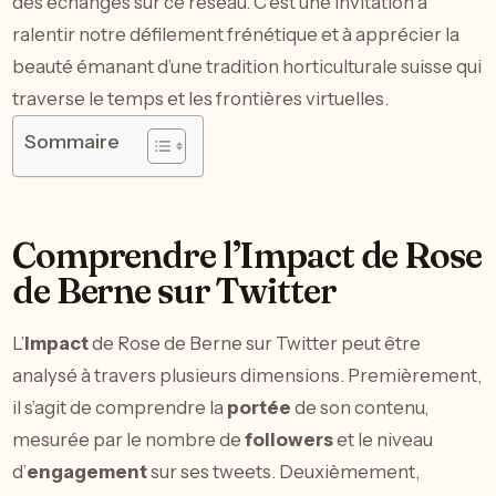
des échanges sur ce réseau. C’est une invitation à
ralentir notre défilement frénétique et à apprécier la
beauté émanant d’une tradition horticulturale suisse qui
traverse le temps et les frontières virtuelles.
Sommaire
Comprendre l’Impact de Rose
de Berne sur Twitter
L’
impact
de Rose de Berne sur Twitter peut être
analysé à travers plusieurs dimensions. Premièrement,
il s’agit de comprendre la
portée
de son contenu,
mesurée par le nombre de
followers
et le niveau
d’
engagement
sur ses tweets. Deuxièmement,