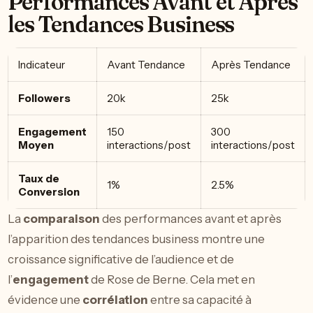
Performances Avant et Après
les Tendances Business
Indicateur
Avant Tendance
Après Tendance
Followers
20k
25k
Engagement
150
300
Moyen
interactions/post
interactions/post
Taux de
1%
2.5%
Conversion
La
comparaison
des performances avant et après
l’apparition des tendances business montre une
croissance significative de l’audience et de
l’
engagement
de Rose de Berne. Cela met en
évidence une
corrélation
entre sa capacité à