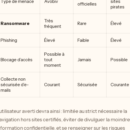
Type de menace
Avobiv
sites
officielles
pirates
Très
Ransomware
Rare
Élevé
fréquent
Phishing
Élevé
Faible
Élevé
Possible à
Blocage d’accès
tout
Jamais
Possible
moment
Collecte non
sécurisée d’e-
Courant
Sécurisée
Courante
mails
’utilisateur averti devra ainsi : limitée au strict nécessaire la
avigation hors sites certifiés, éviter de divulguer la moindre
nformation confidentielle, et se renseigner sur les risques