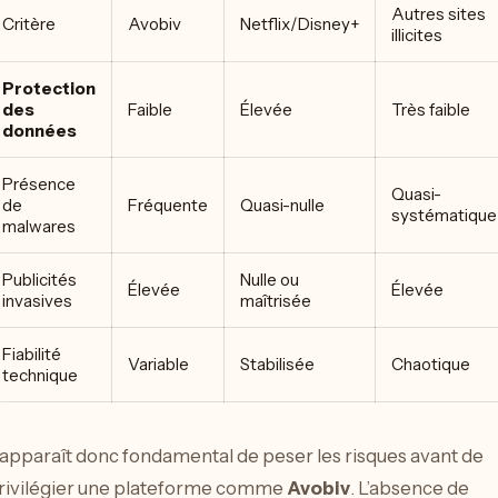
Autres sites
Critère
Avobiv
Netflix/Disney+
illicites
Protection
des
Faible
Élevée
Très faible
données
Présence
Quasi-
de
Fréquente
Quasi-nulle
systématique
malwares
Publicités
Nulle ou
Élevée
Élevée
invasives
maîtrisée
Fiabilité
Variable
Stabilisée
Chaotique
technique
l apparaît donc fondamental de peser les risques avant de
rivilégier une plateforme comme
Avobiv
. L’absence de