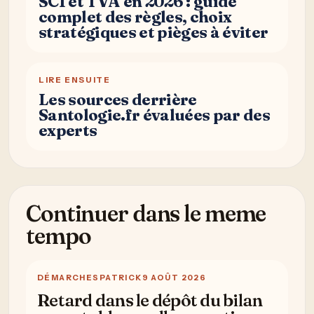
SCI et TVA en 2026 : guide
complet des règles, choix
stratégiques et pièges à éviter
LIRE ENSUITE
Les sources derrière
Santologie.fr évaluées par des
experts
Continuer dans le meme
tempo
DÉMARCHES
PATRICK
9 AOÛT 2026
Retard dans le dépôt du bilan