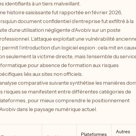
es identifiants à un tiers malveillant.
ne histoire saisissante fut rapportée en février 2026,
orsqu’un document confidentiel d’entreprise fut exfiltré à la
uite d’une utilisation négligente d’Avobiv sur un poste
rofessionnel. L’attaque exploitait une vulnérabilité ancienn
t permit l’introduction d’un logiciel espion : cela mit en caus
on seulement la victime directe, mais l’ensemble du servic
nformatique pour absence de formation aux risques
pécifiques liés aux sites non officiels.
’analyse comparative suivante synthétise les manières don
es risques se manifestent entre différentes catégories de
lateformes, pour mieux comprendre le positionnement
’Avobiv dans le paysage numérique actuel.
Autres
Plateformes