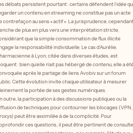
es débats persistent pourtant : certains défendent l’idée q
egarder un contenu en streaming ne constitue pas un acte
e contrefaçon au sens « actif ». La jurisprudence, cependant
enche de plus en plus vers une interprétation stricte,
onsidérant que la simple consommation de flux illicite
ngage la responsabilité individuelle. Le cas d’Aurélie,
harmacienne à Lyon, citée dans diverses études, est
loquent : bien qu’elle n’ait pas hébergé de contenu, elle a ét
onvoquée après le partage de liens Avobiv sur un forum
ublic. Cette évolution invite chaque utilisateur à mesurer
leinement la portée de ses gestes numériques.
n outre, la participation à des discussions publiques ou la
iffusion de techniques pour contourner les blocages (VPN,
roxys) peut être assimilée à de la complicité. Pour
pprofondir ces questions, il peut être pertinent de consulte