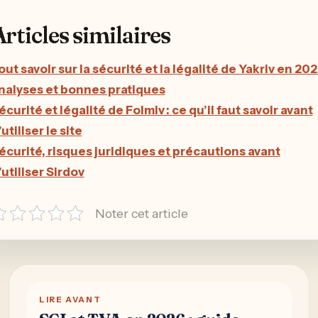
rticles similaires
out savoir sur la sécurité et la légalité de Yakriv en 202
nalyses et bonnes pratiques
écurité et légalité de Folmiv : ce qu’il faut savoir avant
’utiliser le site
écurité, risques juridiques et précautions avant
’utiliser Sirdov
Noter cet article
LIRE AVANT