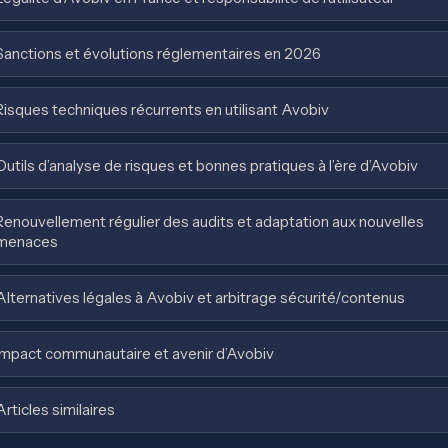
Sanctions et évolutions réglementaires en 2026
Risques techniques récurrents en utilisant Avobiv
Outils d’analyse de risques et bonnes pratiques à l’ère d’Avobiv
Renouvellement régulier des audits et adaptation aux nouvelles
menaces
Alternatives légales à Avobiv et arbitrage sécurité/contenus
Impact communautaire et avenir d’Avobiv
Articles similaires