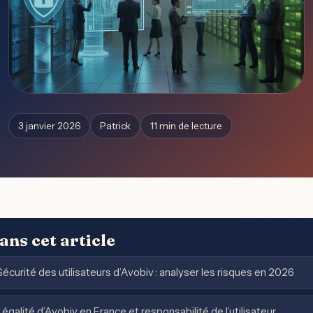
3 janvier 2026
Patrick
11 min de lecture
ans cet article
Sécurité des utilisateurs d’Avobiv : analyser les risques en 2026
Légalité d’Avobiv en France et responsabilité de l’utilisateur