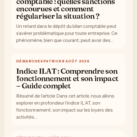
comptable : quelles sanctions
encourues et comment
régulariser la situation ?
Un retard dans le dépôt du bilan comptable peut
s’avérer problématique pour toute entreprise. Ce
phénomène, bien que courant, peut avoir des…
DÉMARCHES
PATRICK
8 AOÛT 2026
Indice ILAT : Comprendre son
fonctionnement et son impact
– Guide complet
Résumé de l’article Dans cet article, nous allons
explorer en profondeur l’indice ILAT, son
fonctionnement, son impact sur les loyers des
activités…