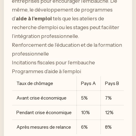
entreprises pour encourager l’embauche. De
même, le développement de programmes
d’
aide à l’emploi
tels que les ateliers de
recherche d’emploi ou les stages peut faciliter
l’intégration professionnelle.
Renforcement de l’éducation et de la formation
professionnelle
Incitations fiscales pour l’embauche
Programmes d’aide à l’emploi
Taux de chômage
Pays A
Pays B
Avant crise économique
5%
7%
Pendant crise économique
10%
12%
Après mesures de relance
6%
8%