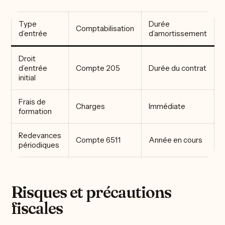
Type
Durée
Comptabilisation
d’entrée
d’amortissement
Droit
d’entrée
Compte 205
Durée du contrat
initial
Frais de
Charges
Immédiate
formation
Redevances
Compte 6511
Année en cours
périodiques
Risques et précautions
fiscales