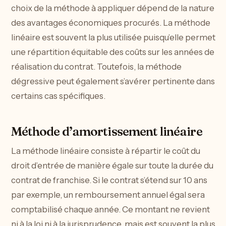
choix de la méthode à appliquer dépend de la nature
des avantages économiques procurés. La méthode
linéaire est souvent la plus utilisée puisqu’elle permet
une répartition équitable des coûts sur les années de
réalisation du contrat. Toutefois, la méthode
dégressive peut également s’avérer pertinente dans
certains cas spécifiques.
Méthode d’amortissement linéaire
La méthode linéaire consiste à répartir le coût du
droit d’entrée de manière égale sur toute la durée du
contrat de franchise. Si le contrat s’étend sur 10 ans
par exemple, un remboursement annuel égal sera
comptabilisé chaque année. Ce montant ne revient
ni à la loi ni à la jurisprudence, mais est souvent la plus