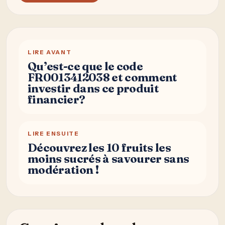
LIRE AVANT
Qu’est-ce que le code
FR0013412038 et comment
investir dans ce produit
financier?
LIRE ENSUITE
Découvrez les 10 fruits les
moins sucrés à savourer sans
modération !