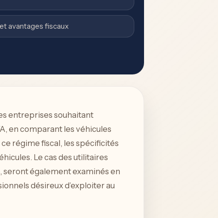
 et avantages fiscaux
les entreprises souhaitant
TVA, en comparant les véhicules
ce régime fiscal, les spécificités
éhicules. Le cas des utilitaires
lle, seront également examinés en
sionnels désireux d’exploiter au