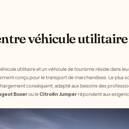
ntre véhicule utilitaire
hicule utilitaire et un véhicule de tourisme réside dans le
ement conçu pour le transport de marchandises. Le plus so
e chargement conséquent, adapté aux besoins des professi
geot Boxer
ou le
Citroën Jumper
répondent aux exigence