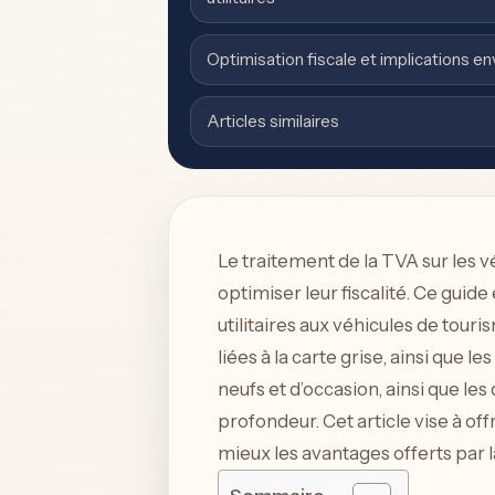
Optimisation fiscale et implications 
Articles similaires
Le traitement de la TVA sur les v
optimiser leur fiscalité. Ce guid
utilitaires aux véhicules de touri
liées à la carte grise, ainsi que l
neufs et d’occasion, ainsi que le
profondeur. Cet article vise à of
mieux les avantages offerts par