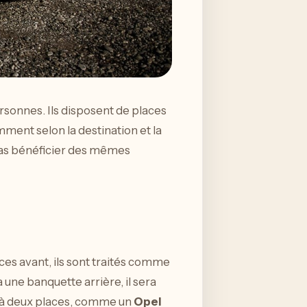
rsonnes. Ils disposent de places
emment selon la destination et la
as bénéficier des mêmes
aces avant, ils sont traités comme
 une banquette arrière, il sera
p à deux places, comme un
Opel