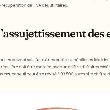
e récupération de TVA des utilitaires.
’assujettissement des 
ises doivent satisfaire à des critères spécifiques liés à leur 
 régulière doit être exercée, avec un chiffre d’affaires exc
 cas, ce seuil peut être révisé à 93 500 euros si le chiffre 