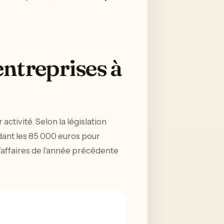
entreprises à
activité. Selon la législation
édant les 85 000 euros pour
d’affaires de l’année précédente