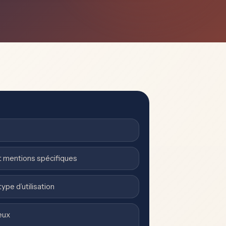
et mentions spécifiques
ype d’utilisation
eux