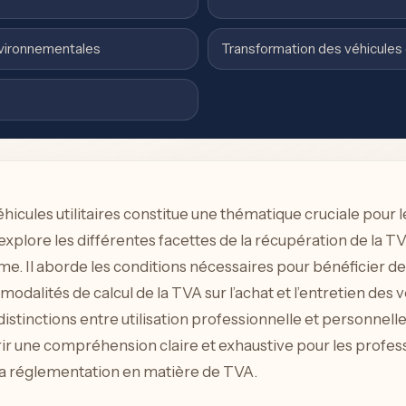
environnementales
Transformation des véhicules
éhicules utilitaires constitue une thématique cruciale pour 
e explore les différentes facettes de la récupération de la 
sme. Il aborde les conditions nécessaires pour bénéficier de 
es modalités de calcul de la TVA sur l’achat et l’entretien des v
s distinctions entre utilisation professionnelle et personne
frir une compréhension claire et exhaustive pour les profes
 la réglementation en matière de TVA.