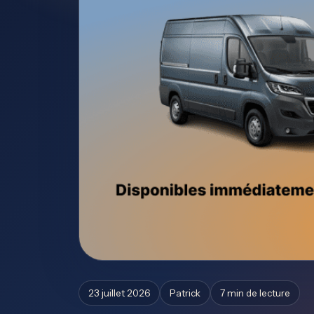
23 juillet 2026
Patrick
7 min de lecture