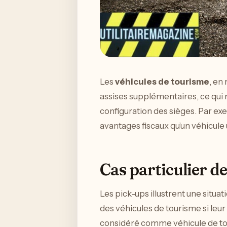
Les
véhicules de tourisme
, en
assises supplémentaires, ce qui mo
configuration des sièges. Par ex
avantages fiscaux qu’un véhicule ut
Cas particulier d
Les pick-ups illustrent une situa
des véhicules de tourisme si leur
considéré comme véhicule de tou