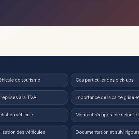
 véhicule de tourisme
Cas particulier des pick-ups
reprises à la TVA
Importance de la carte grise 
achat du véhicule
Montant récupérable selon le t
ilisation des véhicules
Documentation et suivi rigour