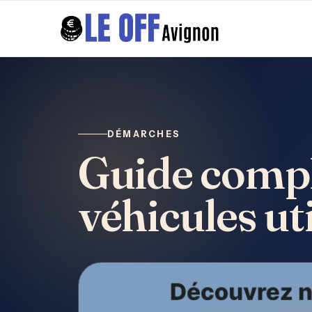
DÉMARCHES
Guide compl
véhicules uti