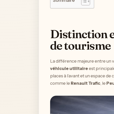
Sommaire
Distinction e
de tourisme
La différence majeure entre un vé
véhicule utilitaire
est principal
places à l’avant et un espace d
comme le
Renault Trafic
, le
Peu