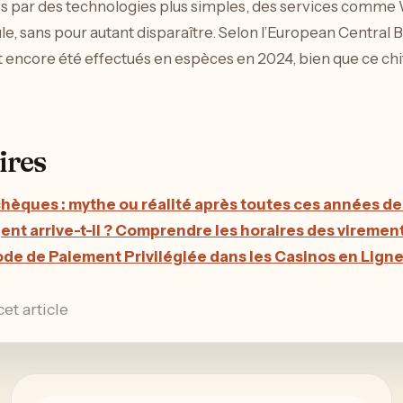
es par des technologies plus simples, des services comme 
cule, sans pour autant disparaître. Selon l’European Central
encore été effectués en espèces en 2024, bien que ce chif
ires
chèques : mythe ou réalité après toutes ces années de
ent arrive-t-il ? Comprendre les horaires des viremen
de de Paiement Privilégiée dans les Casinos en Lign
et article