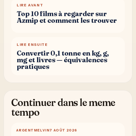
LIRE AVANT
Top 10 films à regarder sur
Azmip et comment les trouver
LIRE ENSUITE
Convertir 0,1 tonne en kg, g,
mg et livres — équivalences
pratiques
Continuer dans le meme
tempo
ARGENT
MELVIN
7 AOÛT 2026