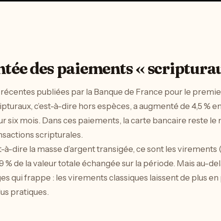
tée des paiements « scriptura
s récentes publiées par la Banque de France pour le premie
uraux, c’est-à-dire hors espèces, a augmenté de 4,5 % en 
ur six mois. Dans ces paiements, la carte bancaire reste le m
sactions scripturales.
est-à-dire la masse d’argent transigée, ce sont les virements 
 de la valeur totale échangée sur la période. Mais au-delà 
 qui frappe : les virements classiques laissent de plus en 
lus pratiques.