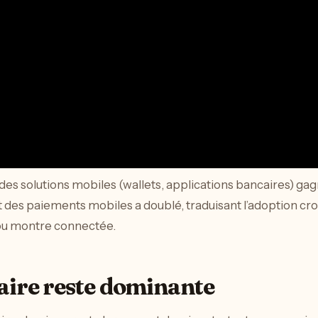
des solutions mobiles (wallets, applications bancaires) ga
t des paiements mobiles a doublé, traduisant l’adoption cr
ou montre connectée.
aire reste dominante