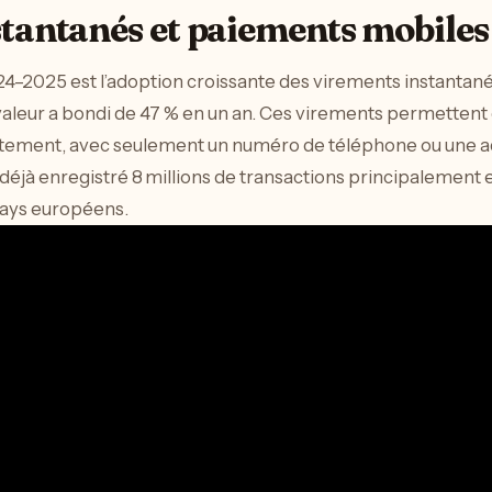
tantanés et paiements mobiles
4–2025 est l’adoption croissante des virements instantan
 valeur a bondi de 47 % en un an. Ces virements permettent 
tement, avec seulement un numéro de téléphone ou une adr
 déjà enregistré 8 millions de transactions principalement e
pays européens.