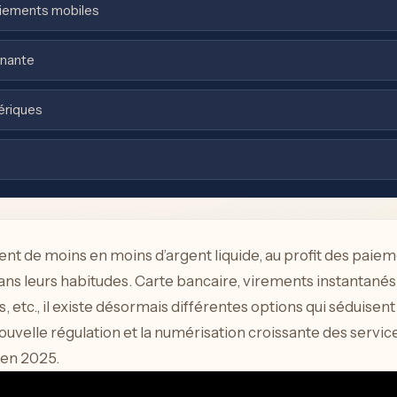
aiements mobiles
inante
ériques
isent de moins en moins d’argent liquide, au profit des pai
ans leurs habitudes. Carte bancaire, virements instantané
, etc., il existe désormais différentes options qui séduisent
ouvelle régulation et la numérisation croissante des servic
 en 2025.