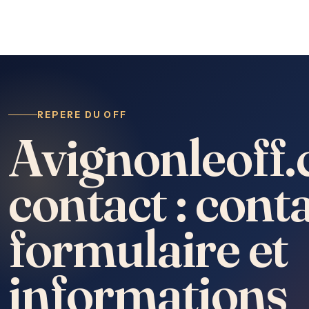
REPERE DU OFF
Avignonleoff
contact : conta
formulaire et
informations