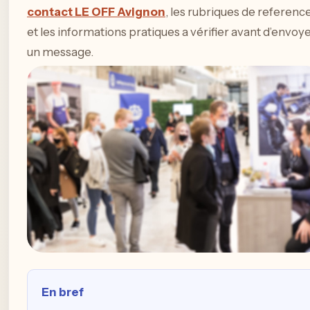
contact LE OFF Avignon
, les rubriques de referenc
et les informations pratiques a vérifier avant d’envoy
un message.
En bref