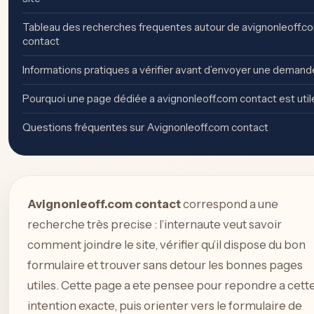
Tableau des recherches frequentes autour de avignonleoff.c
contact
Informations pratiques a vérifier avant d’envoyer une demand
Pourquoi une page dédiée a avignonleoff.com contact est util
Questions fréquentes sur Avignonleoff.com contact
Avignonleoff.com contact
correspond a une
recherche très precise : l’internaute veut savoir
comment joindre le site, vérifier qu’il dispose du bon
formulaire et trouver sans detour les bonnes pages
utiles. Cette page a ete pensee pour repondre a cett
intention exacte, puis orienter vers le formulaire de