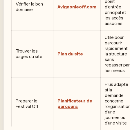
point
Vérifier le bon
Avignonleoff.com
d’entrée
domaine
principal et
les accès
associes.
Utile pour
parcourir
rapidement
Trouver les
Plan du site
la structure
pages du site
sans
repasser par
les menus.
Plus adapte
si la
demande
Preparer le
Planificateur de
concerne
Festival Off
parcours
l’organisatio
d’une
journee ou
d’une visite.