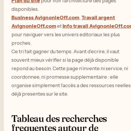
Plan du site
pour voir l’architecture des pages
disponibles.
Business AvignonleOff.com
,
Travail argent
AvignonleOff.com
et
Info travail AvignonleOff.c
pour naviguer vers les univers editoriaux les plus
proches.
Ce tri fait gagner du temps. Avant d’ecrire, il vaut
souvent mieux vérifier si la page déjà disponible
repond au besoin. Cette page n’invente ni service, ni
coordonnee, ni promesse supplementaire : elle
organise simplement l’accès a des ressources reelles
déjà presentes sur le site.
Tableau des recherches
frequentes autour de