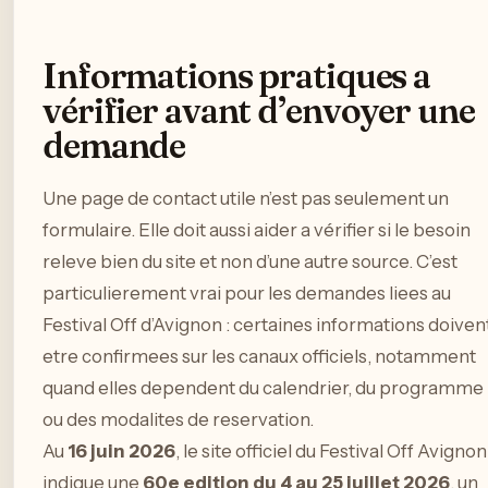
Informations pratiques a
vérifier avant d’envoyer une
demande
Une page de contact utile n’est pas seulement un
formulaire. Elle doit aussi aider a vérifier si le besoin
releve bien du site et non d’une autre source. C’est
particulierement vrai pour les demandes liees au
Festival Off d’Avignon : certaines informations doiven
etre confirmees sur les canaux officiels, notamment
quand elles dependent du calendrier, du programme
ou des modalites de reservation.
Au
16 juin 2026
, le site officiel du Festival Off Avignon
indique une
60e edition du 4 au 25 juillet 2026
, un