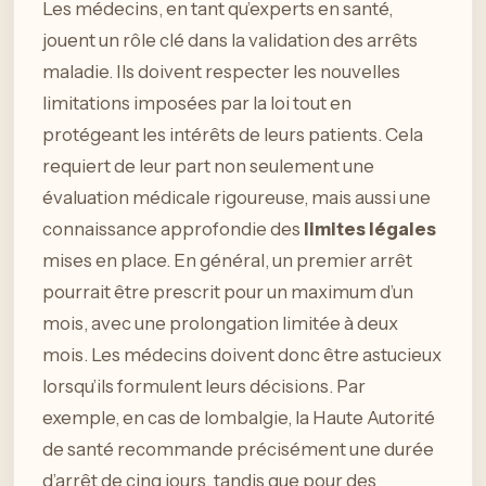
Les médecins, en tant qu’experts en santé,
jouent un rôle clé dans la validation des arrêts
maladie. Ils doivent respecter les nouvelles
limitations imposées par la loi tout en
protégeant les intérêts de leurs patients. Cela
requiert de leur part non seulement une
évaluation médicale rigoureuse, mais aussi une
connaissance approfondie des
limites légales
mises en place. En général, un premier arrêt
pourrait être prescrit pour un maximum d’un
mois, avec une prolongation limitée à deux
mois. Les médecins doivent donc être astucieux
lorsqu’ils formulent leurs décisions. Par
exemple, en cas de lombalgie, la Haute Autorité
de santé recommande précisément une durée
d’arrêt de cinq jours, tandis que pour des