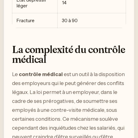
14
léger
Fracture
30 à 90
La complexité du contrôle
médical
Le
contrôle médical
est un outil à la disposition
des employeurs qui le peut générer des conflits
légaux. La loi permet à un employeur, dans le
cadre de ses prérogatives, de soumettre ses
employés à une contre-visite médicale, sous
certaines conditions. Ce mécanisme soulève
cependant des inquiétudes chez les salariés, qui
peuvent craindre d’être surveillés ou d’être