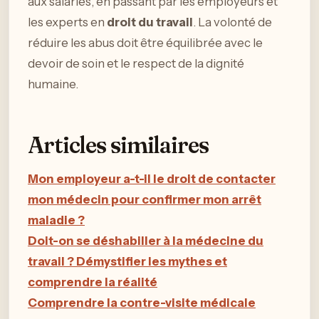
aux salariés, en passant par les employeurs et
les experts en
droit du travail
. La volonté de
réduire les abus doit être équilibrée avec le
devoir de soin et le respect de la dignité
humaine.
Articles similaires
Mon employeur a-t-il le droit de contacter
mon médecin pour confirmer mon arrêt
maladie ?
Doit-on se déshabiller à la médecine du
travail ? Démystifier les mythes et
comprendre la réalité
Comprendre la contre-visite médicale