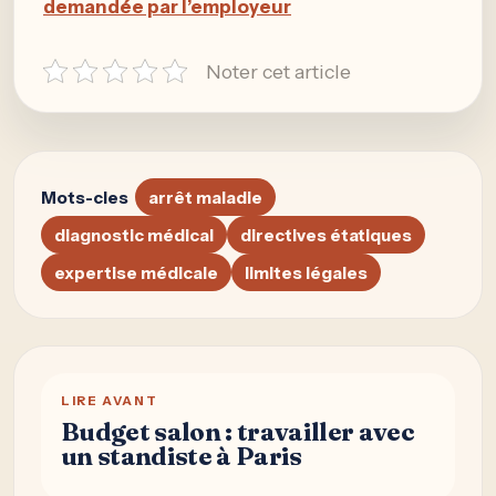
demandée par l’employeur
Noter cet article
Mots-cles
arrêt maladie
diagnostic médical
directives étatiques
expertise médicale
limites légales
LIRE AVANT
Budget salon : travailler avec
un standiste à Paris