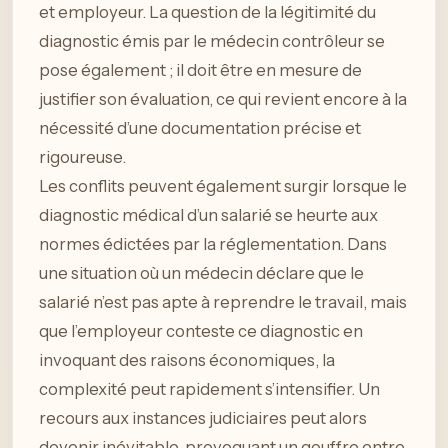
et employeur. La question de la légitimité du
diagnostic émis par le médecin contrôleur se
pose également ; il doit être en mesure de
justifier son évaluation, ce qui revient encore à la
nécessité d’une documentation précise et
rigoureuse.
Les conflits peuvent également surgir lorsque le
diagnostic médical d’un salarié se heurte aux
normes édictées par la réglementation. Dans
une situation où un médecin déclare que le
salarié n’est pas apte à reprendre le travail, mais
que l’employeur conteste ce diagnostic en
invoquant des raisons économiques, la
complexité peut rapidement s’intensifier. Un
recours aux instances judiciaires peut alors
devenir inévitable, provoquant un gouffre entre