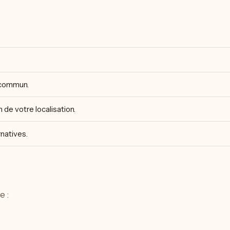
n commun.
de votre localisation.
natives.
e :