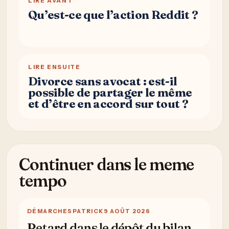
LIRE AVANT
Qu’est-ce que l’action Reddit ?
LIRE ENSUITE
Divorce sans avocat : est-il
possible de partager le même
et d’être en accord sur tout ?
Continuer dans le meme
tempo
DÉMARCHES
PATRICK
9 AOÛT 2026
Retard dans le dépôt du bilan