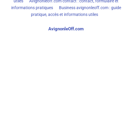
utiles
Avignonleoff.com contact : contact, formulaire et
informations pratiques
Business avignonleoff.com : guide
pratique, accès et informations utiles
AvignonleOff.com