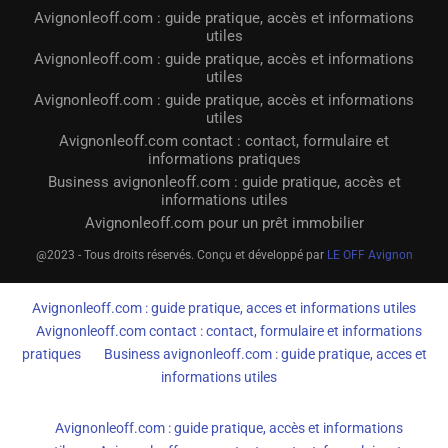
Avignonleoff.com : guide pratique, accès et informations
utiles
Avignonleoff.com : guide pratique, accès et informations
utiles
Avignonleoff.com : guide pratique, accès et informations
utiles
Avignonleoff.com contact : contact, formulaire et
informations pratiques
Business avignonleoff.com : guide pratique, accès et
informations utiles
Avignonleoff.com pour un prêt immobilier
@2023 - Tous droits réservés. Conçu et développé par
LE OFF Avignon
Avignonleoff.com : guide pratique, acces et informations utiles
Avignonleoff.com contact : contact, formulaire et informations
pratiques
Business avignonleoff.com : guide pratique, acces et
informations utiles
Avignonleoff.com : guide pratique, accès et informations