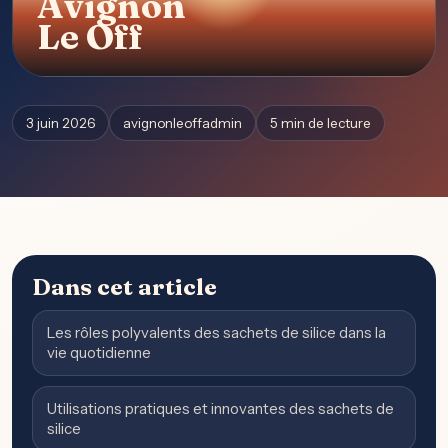
Avignon
Le Off
3 juin 2026
avignonleoffadmin
5 min de lecture
Dans cet article
Les rôles polyvalents des sachets de silice dans la
vie quotidienne
Utilisations pratiques et innovantes des sachets de
silice