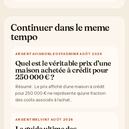
Continuer dans le meme
tempo
ARGENT
AVIGNONLEOFFADMIN
8 AOÛT 2026
Quel est le véritable prix d’une
maison achetée à crédit pour
250 000 € ?
Résumé : Le prix affiché d’une maison à crédit
pour 250 000 € ne représente qu’une fraction
des coûts associés à l’achat…
ARGENT
MELVIN
7 AOÛT 2026
Le guide ultime des