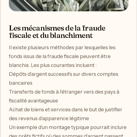
Les mécanismes de la fraude
fiscale et du blanchiment
Il existe plusieurs méthodes par lesquelles les
fonds issus de la fraude fiscale peuvent être
blanchis. Les plus courantes incluent :
Dépôts d’argent successifs sur divers comptes
bancaires
Transferts de fonds à l’étranger vers des pays à
fiscalité avantageuse
Achat de biens et services dans le but de justifier
des revenus d’apparence légitime
Un exemple d’un montage typique pourrait inclure
des prêts fictifs où des sommes d’argent passent