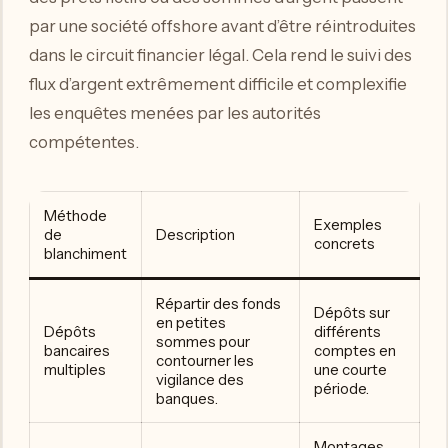
par une société offshore avant d’être réintroduites
dans le circuit financier légal. Cela rend le suivi des
flux d’argent extrêmement difficile et complexifie
les enquêtes menées par les autorités
compétentes.
Méthode
Exemples
de
Description
concrets
blanchiment
Répartir des fonds
Dépôts sur
en petites
Dépôts
différents
sommes pour
bancaires
comptes en
contourner les
multiples
une courte
vigilance des
période.
banques.
Montages