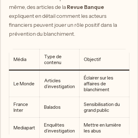
même, des articles de la
Revue Banque
expliquent en détail comment les acteurs
financiers peuvent jouer un rôle positif dans la
prévention du blanchiment.
Type de
Média
Objectif
contenu
Éclairer sur les
Articles
Le Monde
affaires de
d’investigation
blanchiment
France
Sensibilisation du
Balados
Inter
grand public
Enquêtes
Mettre en lumière
Mediapart
d’investigation
les abus