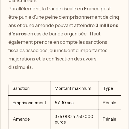
blanchiment
Parallèlement, la fraude fiscale en France peut
être punie d’une peine d’emprisonnement de cinq
ans et d’une amende pouvant atteindre
3 millions
d’euros
en cas de bande organisée. Il faut
également prendre en compte les sanctions
fiscales associées, qui incluent d’importantes
majorations et la confiscation des avoirs
dissimulés.
Sanction
Montant maximum
Type
Emprisonnement
5 à 10 ans
Pénale
375 000 à 750 000
Amende
Pénale
euros