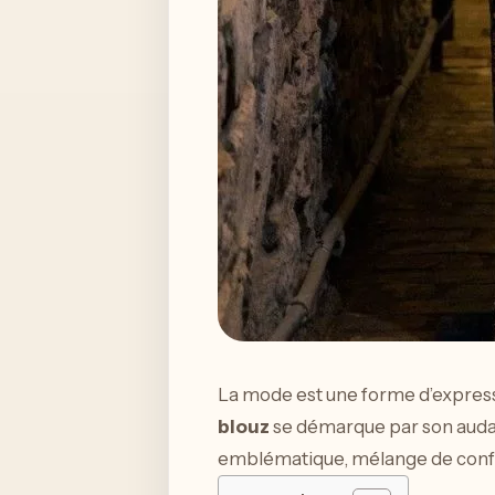
La mode est une forme d’expressio
blouz
se démarque par son audace
emblématique, mélange de confort