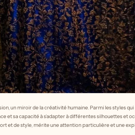
n, un miroir de la créativité humaine. Parmi les styles qui 
 et sa capacité à s’adapter à différentes silhouettes et o
 et de style, mérite une attention particulière et une exp