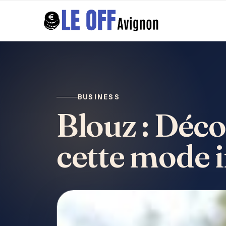
BUSINESS
Blouz : Déco
cette mode 