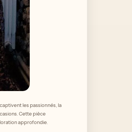
captivent les passionnés, la
ccasions. Cette pièce
loration approfondie.