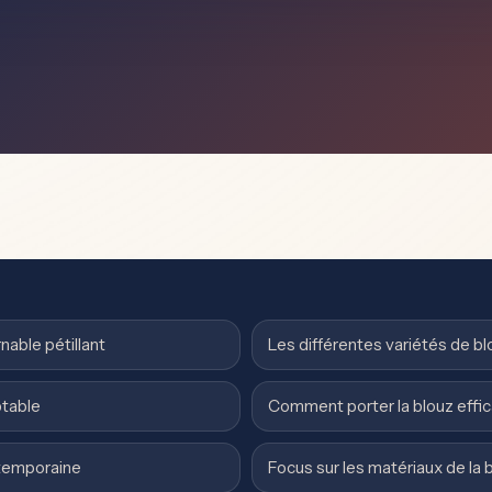
nable pétillant
Les différentes variétés de bl
ptable
Comment porter la blouz effi
ntemporaine
Focus sur les matériaux de la 