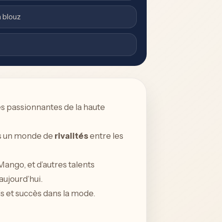
a blouz
tés passionnantes de la haute
ns un monde de
rivalités
entre les
Mango, et d’autres talents
aujourd’hui.
s et succès dans la mode.