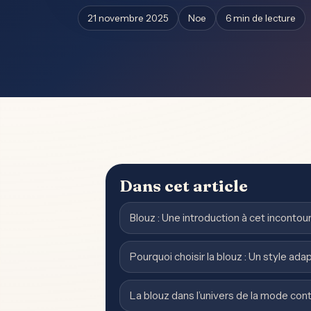
21 novembre 2025
Noe
6 min de lecture
Dans cet article
Blouz : Une introduction à cet incontour
Pourquoi choisir la blouz : Un style ada
La blouz dans l’univers de la mode co