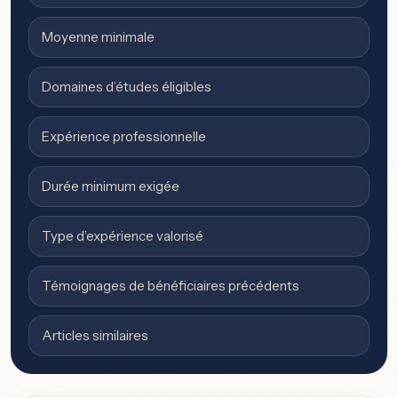
Moyenne minimale
Domaines d’études éligibles
Expérience professionnelle
Durée minimum exigée
Type d’expérience valorisé
Témoignages de bénéficiaires précédents
Articles similaires