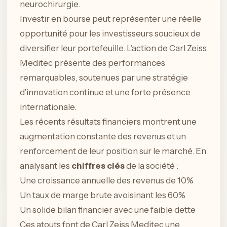
neurochirurgie.
Investir en bourse peut représenter une réelle
opportunité pour les investisseurs soucieux de
diversifier leur portefeuille. L’action de Carl Zeiss
Meditec présente des performances
remarquables, soutenues par une stratégie
d’innovation continue et une forte présence
internationale.
Les récents résultats financiers montrent une
augmentation constante des revenus et un
renforcement de leur position sur le marché. En
analysant les
chiffres clés
de la société :
Une croissance annuelle des revenus de 10%
Un taux de marge brute avoisinant les 60%
Un solide bilan financier avec une faible dette
Ces atouts font de Carl Zeiss Meditec une