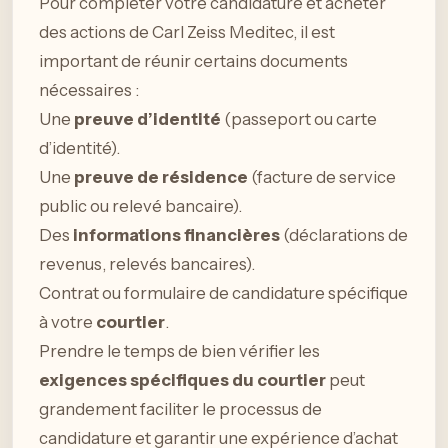
Pour compléter votre candidature et acheter
des actions de Carl Zeiss Meditec, il est
important de réunir certains documents
nécessaires :
Une
preuve d’identité
(passeport ou carte
d’identité).
Une
preuve de résidence
(facture de service
public ou relevé bancaire).
Des
informations financières
(déclarations de
revenus, relevés bancaires).
Contrat ou formulaire de candidature spécifique
à votre
courtier
.
Prendre le temps de bien vérifier les
exigences spécifiques du courtier
peut
grandement faciliter le processus de
candidature et garantir une expérience d’achat