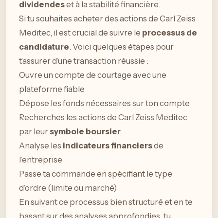
dividendes
et à la stabilité financière.
Si tu souhaites acheter des actions de Carl Zeiss
Meditec, il est crucial de suivre le
processus de
candidature
. Voici quelques étapes pour
t’assurer d’une transaction réussie :
Ouvre un compte de courtage avec une
plateforme fiable
Dépose les fonds nécessaires sur ton compte
Recherches les actions de Carl Zeiss Meditec
par leur
symbole boursier
Analyse les
indicateurs financiers
de
l’entreprise
Passe ta commande en spécifiant le type
d’ordre (limite ou marché)
En suivant ce processus bien structuré et en te
basant sur des analyses approfondies, tu