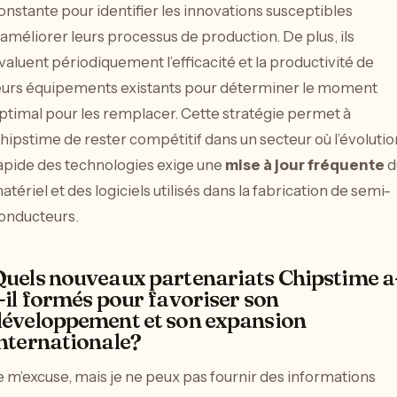
onstante pour identifier les innovations susceptibles
’améliorer leurs processus de production. De plus, ils
valuent périodiquement l’efficacité et la productivité de
eurs équipements existants pour déterminer le moment
ptimal pour les remplacer. Cette stratégie permet à
hipstime de rester compétitif dans un secteur où l’évolutio
apide des technologies exige une
mise à jour fréquente
d
atériel et des logiciels utilisés dans la fabrication de semi-
onducteurs.
uels nouveaux partenariats Chipstime a
-il formés pour favoriser son
éveloppement et son expansion
nternationale?
e m’excuse, mais je ne peux pas fournir des informations