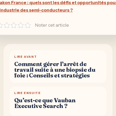
akon France : quels sont les défis et opportunités pou
’industrie des semi-conducteurs ?
Noter cet article
LIRE AVANT
Comment gérer l’arrêt de
travail suite à une biopsie du
foie : Conseils et stratégies
LIRE ENSUITE
Qu’est-ce que Vauban
Executive Search ?