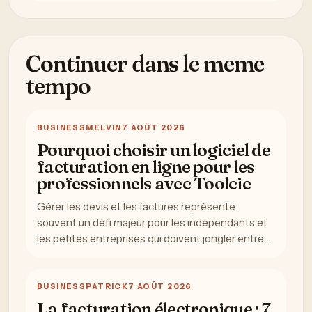
Continuer dans le meme
tempo
BUSINESS
MELVIN
7 AOÛT 2026
Pourquoi choisir un logiciel de
facturation en ligne pour les
professionnels avec Toolcie
Gérer les devis et les factures représente
souvent un défi majeur pour les indépendants et
les petites entreprises qui doivent jongler entre…
BUSINESS
PATRICK
7 AOÛT 2026
La facturation électronique : 7