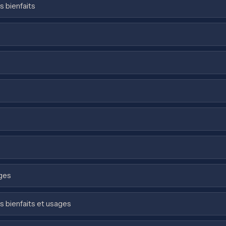
s bienfaits
ages
es bienfaits et usages