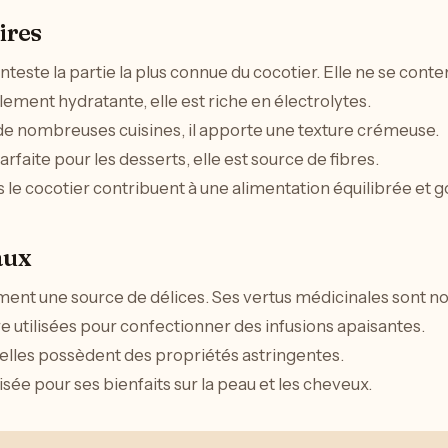
ires
nteste la partie la plus connue du cocotier. Elle ne se conte
lement hydratante, elle est riche en électrolytes.
s de nombreuses cuisines, il apporte une texture crémeuse.
parfaite pour les desserts, elle est source de fibres.
 le cocotier contribuent à une alimentation équilibrée et
aux
ement une source de délices. Ses vertus médicinales sont 
re utilisées pour confectionner des infusions apaisantes.
, elles possèdent des propriétés astringentes.
ilisée pour ses bienfaits sur la peau et les cheveux.