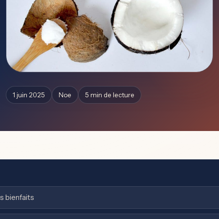
1 juin 2025
Noe
5 min de lecture
s bienfaits