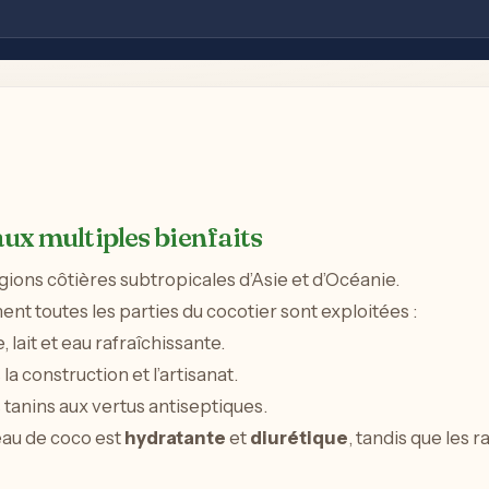
aux multiples bienfaits
gions côtières subtropicales d’Asie et d’Océanie.
nt toutes les parties du cocotier sont exploitées :
 lait et eau rafraîchissante.
 construction et l’artisanat.
tanins aux vertus antiseptiques.
eau de coco est
hydratante
et
diurétique
, tandis que les 