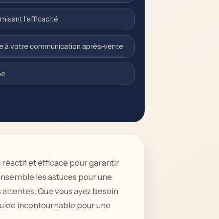
misant l’efficacité
e à votre communication après-vente
ne
éactif et efficace pour garantir
 ensemble les astuces pour une
os attentes. Que vous ayez besoin
 guide incontournable pour une