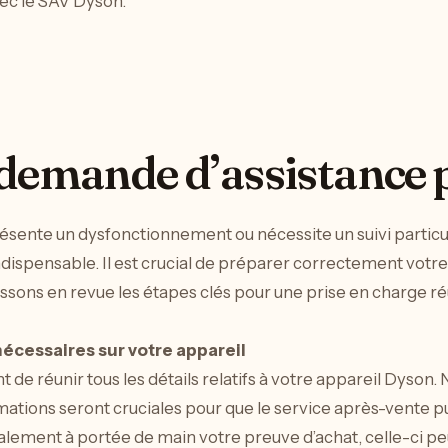
vec le SAV Dyson.
 demande d’assistance
sente un dysfonctionnement ou nécessite un suivi particuli
dispensable. Il est crucial de préparer correctement votr
. Passons en revue les étapes clés pour une prise en charge
écessaires sur votre appareil
nt de réunir tous les détails relatifs à votre appareil Dyson
ormations seront cruciales pour que le service après-vente p
alement à portée de main votre preuve d’achat, celle-ci peu