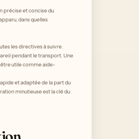
n précise et concise du
 apparu, dans quelles
tes les directives à suivre.
reil pendant le transport. Une
s être utile comme aide-
pide et adaptée de la part du
ation minutieuse est la clé du
tion