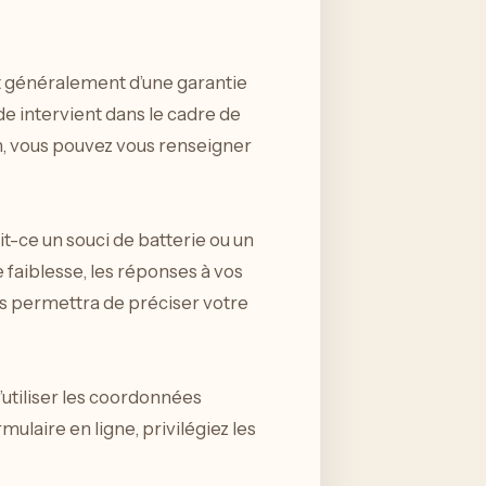
nt généralement d’une garantie
de intervient dans le cadre de
on, vous pouvez vous renseigner
t-ce un souci de batterie ou un
 faiblesse, les réponses à vos
us permettra de préciser votre
’utiliser les coordonnées
mulaire en ligne, privilégiez les