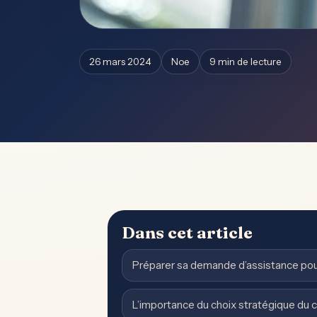
26 mars 2024
Noe
9 min de lecture
Dans cet article
Préparer sa demande d’assistance po
L’importance du choix stratégique du 