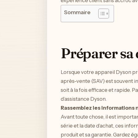
expérience client sans accroc a
Sommaire
Préparer sa
Lorsque votre appareil Dyson pré
après-vente (SAV) est souvent in
soit à la fois efficace et rapide
d’assistance Dyson.
Rassemblez les informations n
Avant toute chose, il est importa
série et la date d’achat, ces inf
produit et sa garantie. Gardez ég