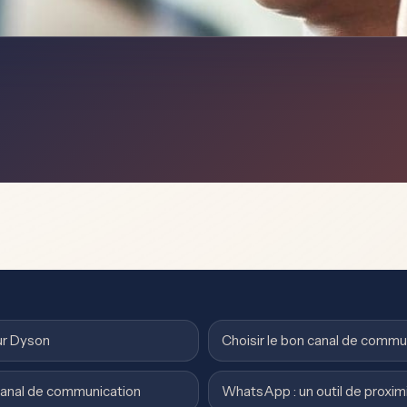
ur Dyson
Choisir le bon canal de commu
canal de communication
WhatsApp : un outil de proxim