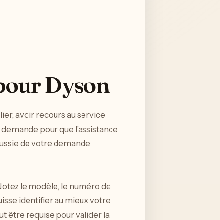
 pour Dyson
er, avoir recours au service
e demande pour que l’assistance
 réussie de votre demande
. Notez le modèle, le numéro de
uisse identifier au mieux votre
t être requise pour valider la