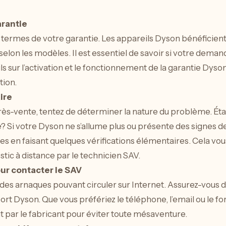
arantie
s termes de votre garantie. Les appareils Dyson bénéficie
selon les modèles. Il est essentiel de savoir si votre deman
ils sur l’activation et le fonctionnement de la garantie Dys
tion.
ire
rès-vente, tentez de déterminer la nature du problème. Étai
e? Si votre Dyson ne s’allume plus ou présente des signes de
es en faisant quelques vérifications élémentaires. Cela vo
stic à distance par le technicien SAV.
pour contacter le SAV
 des arnaques pouvant circuler sur Internet. Assurez-vous d
ort Dyson. Que vous préfériez le téléphone, l’email ou le for
 par le fabricant pour éviter toute mésaventure.