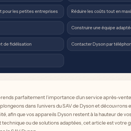
 pour les petites entreprises
Réduire les coûts tout en maxi
Construire une équipe adapté
t de fidélisation
Contacter Dyson par télépho
rends parfaitement l’importance d’un service après-vente r
hui, plongeons dans l’univers du SAV de Dyson et découvrons
ité, afin que vos appareils Dyson restent à la hauteur de v
t technique ou de solutions adaptées, cet article est votre