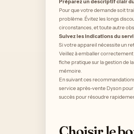
Préparez un descriptif clair 
Pour que votre demande soit trai
problème. Évitez les longs discou
circonstances, et toute autre ob
Suivez les indications du servi
Si votre appareil nécessite un re
Veillez à emballer correctement
fiche pratique sur la gestion de
mémoire.
En suivant ces recommandations,
service après-vente Dyson pour v
succès pour résoudre rapidement
Choisir le b