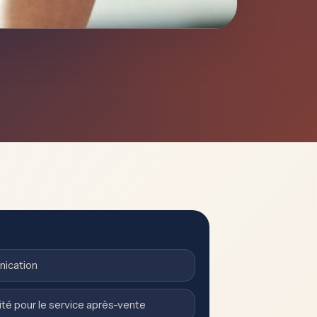
nication
ité pour le service après-vente