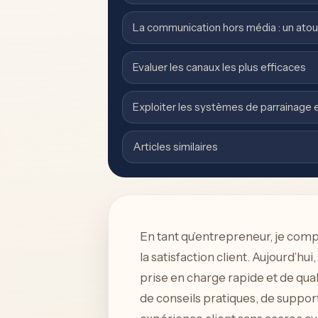
La communication hors média : un atout
Evaluer les canaux les plus efficaces
Exploiter les systèmes de parrainage e
Articles similaires
En tant qu’entrepreneur, je comp
la satisfaction client. Aujourd’
prise en charge rapide et de qual
de conseils pratiques, de suppor