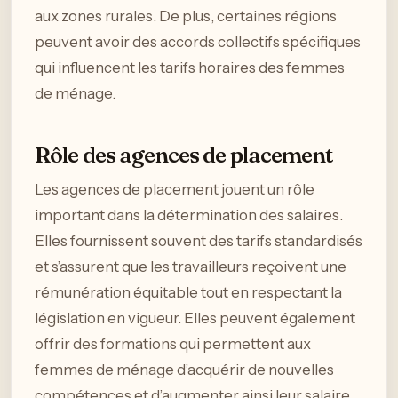
aux zones rurales. De plus, certaines régions
peuvent avoir des accords collectifs spécifiques
qui influencent les tarifs horaires des femmes
de ménage.
Rôle des agences de placement
Les agences de placement jouent un rôle
important dans la détermination des salaires.
Elles fournissent souvent des tarifs standardisés
et s’assurent que les travailleurs reçoivent une
rémunération équitable tout en respectant la
législation en vigueur. Elles peuvent également
offrir des formations qui permettent aux
femmes de ménage d’acquérir de nouvelles
compétences et d’augmenter ainsi leur salaire.