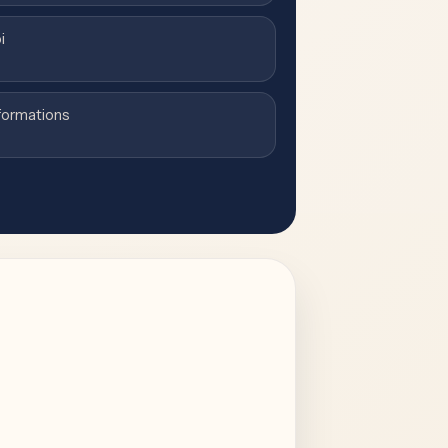
i
formations