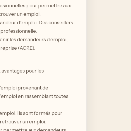
ssionnelles pour permettre aux
rouver un emploi.
mandeur d’emploi. Des conseillers
 professionnelle.
tenir les demandeurs d’emploi,
ntreprise (ACRE).
x avantages pour les
d’emploi provenant de
 d’emploi en rassemblant toutes
’emploi. Ils sont formés pour
 retrouver un emploi.
our permettre aux demandeurs