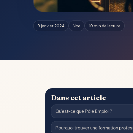
9 janvier 2024
Noe
10 min de lecture
Dans cet article
Qu’est-ce que Pôle Emploi ?
Pourquoi trouver une formation profe