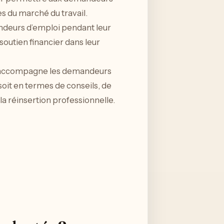
 du marché du travail.
andeurs d’emploi pendant leur
soutien financier dans leur
 il accompagne les demandeurs
soit en termes de conseils, de
la réinsertion professionnelle.