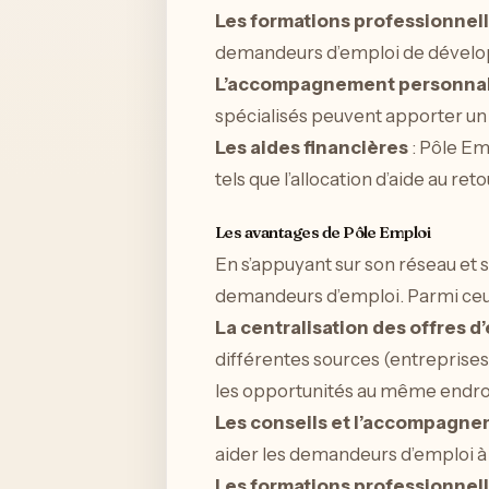
Les formations professionnel
demandeurs d’emploi de dévelop
L’accompagnement personnal
spécialisés peuvent apporter un s
Les aides financières
: Pôle Em
tels que l’allocation d’aide au ret
Les avantages de Pôle Emploi
En s’appuyant sur son réseau et
demandeurs d’emploi. Parmi ceux
La centralisation des offres d
différentes sources (entreprises
les opportunités au même endroi
Les conseils et l’accompagn
aider les demandeurs d’emploi à
Les formations professionnel