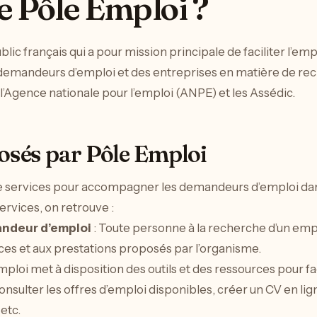
e Pôle Emploi ?
ic français qui a pour mission principale de faciliter l’empl
es demandeurs d’emploi et des entreprises en matière de r
 l’Agence nationale pour l’emploi (ANPE) et les Assédic.
osés par Pôle Emploi
services pour accompagner les demandeurs d’emploi dans 
ervices, on retrouve :
andeur d’emploi
: Toute personne à la recherche d’un emplo
ces et aux prestations proposés par l’organisme.
mploi met à disposition des outils et des ressources pour fa
ulter les offres d’emploi disponibles, créer un CV en lign
etc.