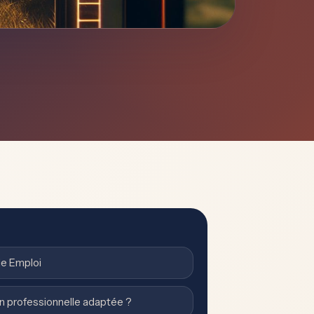
le Emploi
n professionnelle adaptée ?