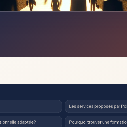
Les services proposés par Pô
ssionnelle adaptée?
Pourquoi trouver une formatio