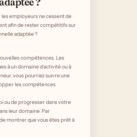
adaptée ?
r les employeurs ne cessent de
ent afin de rester compétitifs sur
onnelle adaptée ?
 nouvelles compétences. Les
 à un domaine d’activité ou à
eneur, vous pourriez suivre une
elopper les compétences
i ou de progresser dans votre
ans leur domaine. Par
de montrer que vous êtes prêt à