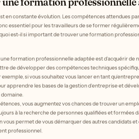
 une formation professionnelle 
 est en constante évolution. Les compétences attendues pa
donc essentiel pour les travailleurs de se former régulièrem
quoi est-il si important de trouver une formation professi
r une formation professionnelle adaptée est d’acquérir de
tre de développer des compétences techniques spécifiques
r exemple, si vous souhaitez vous lancer en tant qu’entrepr
ur apprendre les bases de la gestion d’entreprise et dév
e domaine.
étences, vous augmentez vos chances de trouver un emplo
ujours à la recherche de personnes qualifiées et formées d
n vous permet de vous démarquer des autres candidats et 
nt professionnel.