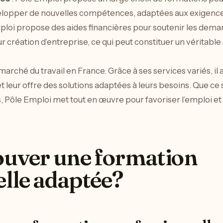
elopper de nouvelles compétences, adaptées aux exigences
ploi propose des aides financières pour soutenir les dem
r création d’entreprise, ce qui peut constituer un véritable 
 marché du travail en France. Grâce à ses services variés,
 leur offre des solutions adaptées à leurs besoins. Que ce 
, Pôle Emploi met tout en œuvre pour favoriser l’emploi et 
ouver une formation
lle adaptée?