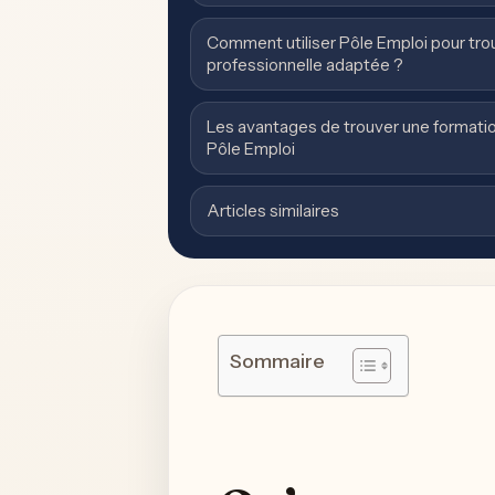
Comment utiliser Pôle Emploi pour tro
professionnelle adaptée ?
Les avantages de trouver une formatio
Pôle Emploi
Articles similaires
Sommaire