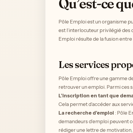
Qu’est-ce qu
Pôle Emploi est un organisme publ
est l’interlocuteur privilégié d
Emploi résulte de la fusion entre
Les services prop
Pôle Emploi offre une gamme de 
retrouver un emploi. Parmi ces s
L’inscription en tant que dem
Cela permet d’accéder aux servi
La recherche d’emploi
: Pôle E
demandeurs d’emploi peuvent cons
rédiger une lettre de motivation, 