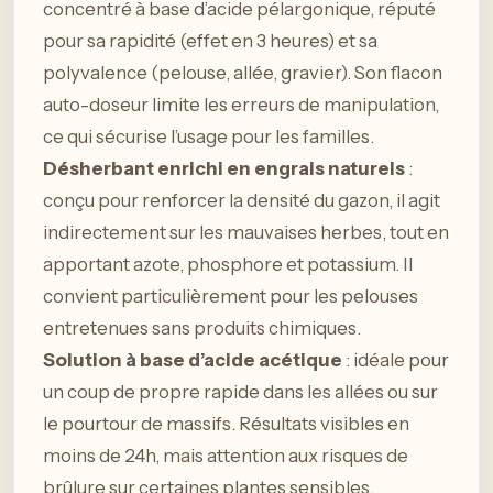
concentré à base d’acide pélargonique, réputé
pour sa rapidité (effet en 3 heures) et sa
polyvalence (pelouse, allée, gravier). Son flacon
auto-doseur limite les erreurs de manipulation,
ce qui sécurise l’usage pour les familles.
Désherbant enrichi en engrais naturels
:
conçu pour renforcer la densité du gazon, il agit
indirectement sur les mauvaises herbes, tout en
apportant azote, phosphore et potassium. Il
convient particulièrement pour les pelouses
entretenues sans produits chimiques.
Solution à base d’acide acétique
: idéale pour
un coup de propre rapide dans les allées ou sur
le pourtour de massifs. Résultats visibles en
moins de 24h, mais attention aux risques de
brûlure sur certaines plantes sensibles.