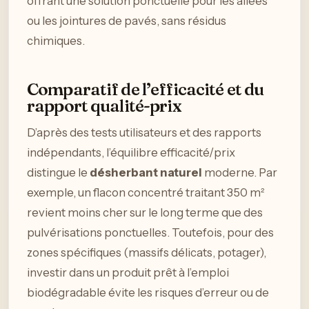
offrant une solution ponctuelle pour les allées
ou les jointures de pavés, sans résidus
chimiques.
Comparatif de l’efficacité et du
rapport qualité-prix
D’après des tests utilisateurs et des rapports
indépendants, l’équilibre efficacité/prix
distingue le
désherbant naturel
moderne. Par
exemple, un flacon concentré traitant 350 m²
revient moins cher sur le long terme que des
pulvérisations ponctuelles. Toutefois, pour des
zones spécifiques (massifs délicats, potager),
investir dans un produit prêt à l’emploi
biodégradable évite les risques d’erreur ou de