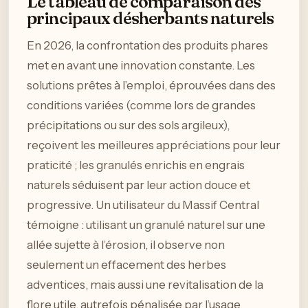
Le tableau de comparaison des
principaux désherbants naturels
En 2026, la confrontation des produits phares
met en avant une innovation constante. Les
solutions prêtes à l’emploi, éprouvées dans des
conditions variées (comme lors de grandes
précipitations ou sur des sols argileux),
reçoivent les meilleures appréciations pour leur
praticité ; les granulés enrichis en engrais
naturels séduisent par leur action douce et
progressive. Un utilisateur du Massif Central
témoigne : utilisant un granulé naturel sur une
allée sujette à l’érosion, il observe non
seulement un effacement des herbes
adventices, mais aussi une revitalisation de la
flore utile, autrefois pénalisée par l’usage