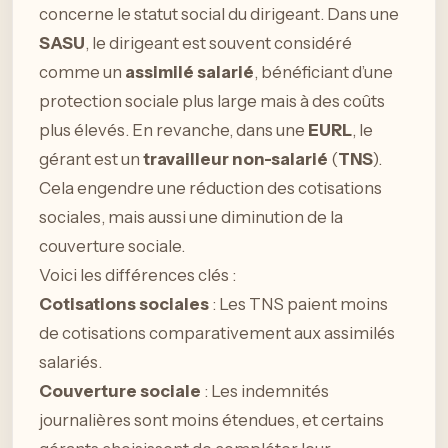
concerne le statut social du dirigeant. Dans une
SASU
, le dirigeant est souvent considéré
comme un
assimilé salarié
, bénéficiant d’une
protection sociale plus large mais à des coûts
plus élevés. En revanche, dans une
EURL
, le
gérant est un
travailleur non-salarié
(
TNS
).
Cela engendre une réduction des cotisations
sociales, mais aussi une diminution de la
couverture sociale.
Voici les différences clés :
Cotisations sociales
: Les TNS paient moins
de cotisations comparativement aux assimilés
salariés.
Couverture sociale
: Les indemnités
journalières sont moins étendues, et certains