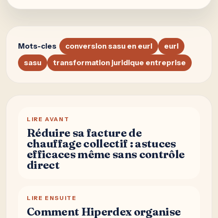
Mots-cles
conversion sasu en eurl
eurl
sasu
transformation juridique entreprise
LIRE AVANT
Réduire sa facture de
chauffage collectif : astuces
efficaces même sans contrôle
direct
LIRE ENSUITE
Comment Hiperdex organise