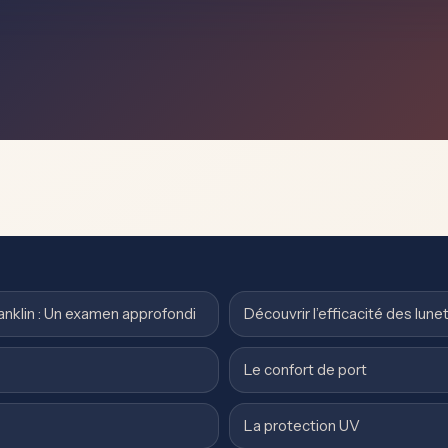
ranklin : Un examen approfondi
Découvrir l’efficacité des lun
Le confort de port
La protection UV