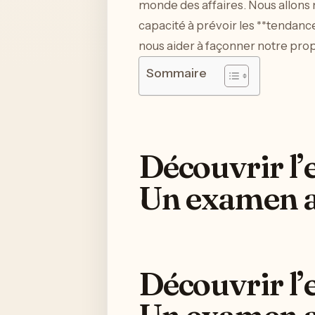
monde des affaires. Nous allons no
capacité à prévoir les **tendanc
nous aider à façonner notre propr
Sommaire
Découvrir l’e
Un examen 
Découvrir l’e