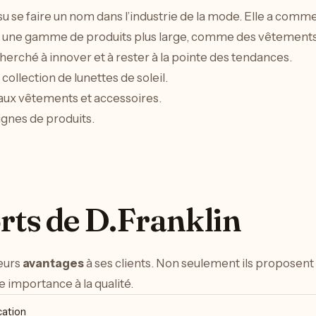
 su se faire un nom dans l’industrie de la mode. Elle a com
ans une gamme de produits plus large, comme des vêtements e
erché à innover et à rester à la pointe des tendances.
ollection de lunettes de soleil.
 aux vêtements et accessoires.
ignes de produits.
orts de D.Franklin
ieurs
avantages
à ses clients. Non seulement ils proposent 
importance à la qualité.
cation