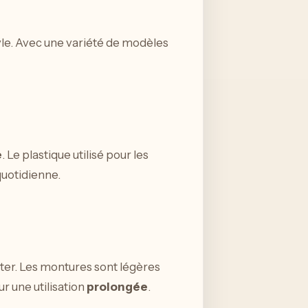
yle. Avec une variété de modèles
e
. Le plastique utilisé pour les
quotidienne.
oter. Les montures sont légères
ur une utilisation
prolongée
.