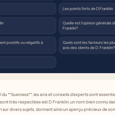
Les points forts de D.Franklin
lin
Quelle est l’opinion générale d
Franklin?
ent positifs ou négatifs à
Quels sont les facteurs les 
avis des clients de D. Franklin?
 **business**, les avis et conseils d’experts sont essentie
sont très respectées est D Franklin, un nom bien connu dans 
in sur divers sujets, donnant ainsi un aperçu précieux de son