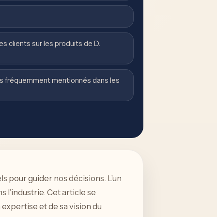
es clients sur les produits de D.
plus fréquemment mentionnés dans les
ls pour guider nos décisions. L’un
l’industrie. Cet article se
 expertise et de sa vision du