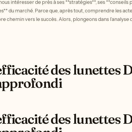
us intéresser de près à ses **stratégies**, ses **conseils pr
es** du marché. Parce que, après tout, comprendre les acte
e chemin vers le succès. Alors, plongeons dans l’analyse de
fficacité des lunettes 
approfondi
fficacité des lunettes 