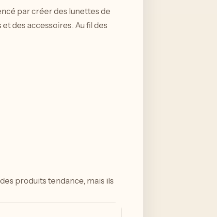
mencé par créer des lunettes de
t des accessoires. Au fil des
des produits tendance, mais ils