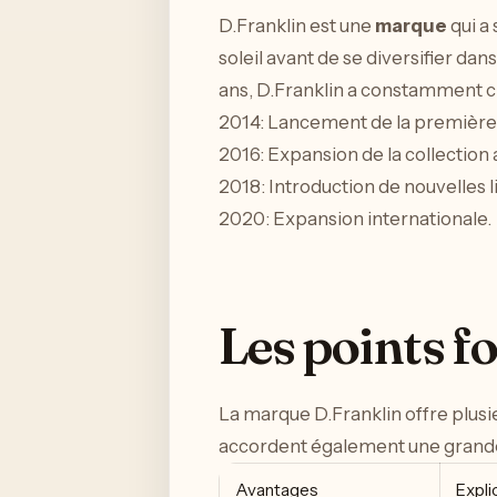
D.Franklin est une
marque
qui a
soleil avant de se diversifier d
ans, D.Franklin a constamment ch
2014: Lancement de la première c
2016: Expansion de la collection
2018: Introduction de nouvelles l
2020: Expansion internationale.
Les points f
La marque D.Franklin offre plus
accordent également une grande 
Avantages
Expli