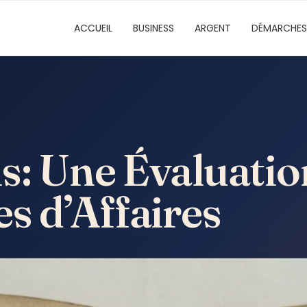
ACCUEIL
BUSINESS
ARGENT
DÉMARCHES
s: Une Évaluatio
es d’Affaires