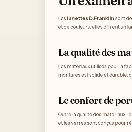
Un examen 
Les
lunettes D.Franklin
sont de
et de couleurs, elles offrent un la
La qualité des mat
Les matériaux utilisés pour la fab
montures est solide et durable, c
Le confort de por
Outre la qualité des matériaux, l
et les verres sont conçus pour réd