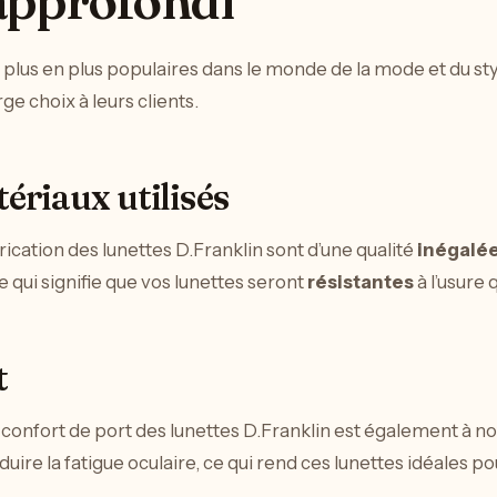
approfondi
 plus en plus populaires dans le monde de la mode et du st
rge choix à leurs clients.
ériaux utilisés
rication des lunettes D.Franklin sont d’une qualité
inégalé
e qui signifie que vos lunettes seront
résistantes
à l’usure 
t
e confort de port des lunettes D.Franklin est également à n
uire la fatigue oculaire, ce qui rend ces lunettes idéales po