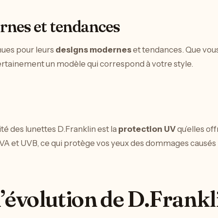
rnes et tendances
nues pour leurs
designs modernes
et tendances. Que vous
rtainement un modèle qui correspond à votre style.
ité des lunettes D.Franklin est la
protection UV
qu’elles off
A et UVB, ce qui protège vos yeux des dommages causés pa
 l’évolution de D.Frankl