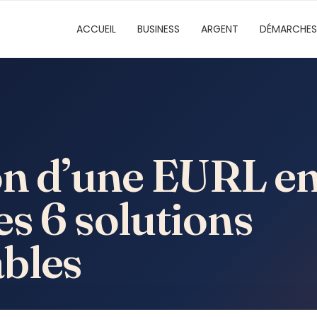
ACCUEIL
BUSINESS
ARGENT
DÉMARCHES
on d’une EURL en
s 6 solutions
bles