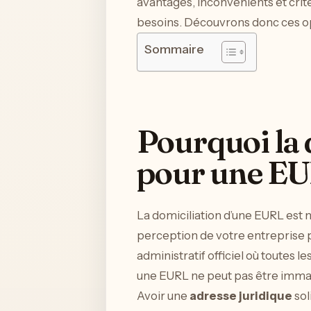
avantages, inconvénients et critè
besoins. Découvrons donc ces o
Sommaire
Pourquoi la d
pour une EU
La domiciliation d’une EURL est 
perception de votre entreprise pa
administratif officiel où toutes
une EURL ne peut pas être immat
Avoir une
adresse juridique
sol