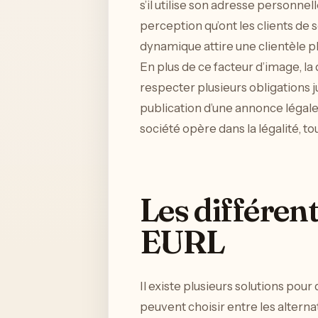
s’il utilise son adresse personnell
perception qu’ont les clients de
dynamique attire une clientèle pl
En plus de ce facteur d’image, la 
respecter plusieurs obligations ju
publication d’une annonce légale
société opère dans la légalité, t
Les différen
EURL
Il existe plusieurs solutions po
peuvent choisir entre les alternat