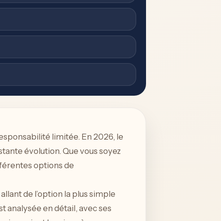
sponsabilité limitée. En 2026, le
stante évolution. Que vous soyez
fférentes options de
llant de l’option la plus simple
t analysée en détail, avec ses