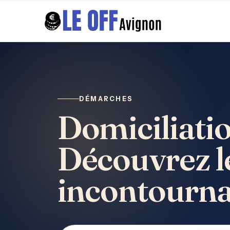
DÉMARCHES
Domiciliati
Découvrez le
incontourna