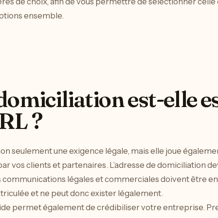
res de choix, afin de vous permettre de sélectionner celle 
ptions ensemble.
omiciliation est-elle e
RL ?
non seulement une exigence légale, mais elle joue égaleme
r vos clients et partenaires. L’adresse de domiciliation devi
 les communications légales et commerciales doivent être e
riculée et ne peut donc exister légalement.
ide permet également de crédibiliser votre entreprise. Pre