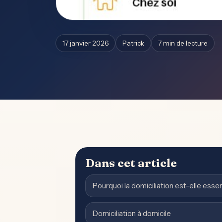
17 janvier 2026
Patrick
7 min de lecture
Dans cet article
Pourquoi la domiciliation est-elle esse
Domiciliation à domicile