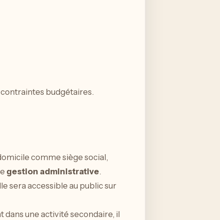
s contraintes budgétaires.
e domicile comme siège social,
re
gestion administrative
.
le sera accessible au public sur
dans une activité secondaire, il