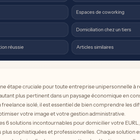
Espaces de coworking
Domiciliation chez un tiers
tion réussie
Articles similaires
ne étape cruciale pour toute entreprise unipersonnelle à re
 d’autant plus pertinent dans un paysage économique en con
freelance isolé, il est essentiel de bien comprendre les di
ptimiser votre image et votre gestion administrative.
es 6 solutions incontournables pour domicilier votre EURL, a
 plus sophistiquées et professionnelles. Chaque solution es