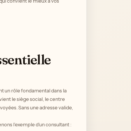
qui convient le mieux à vos
ssentielle
nt un rôle fondamental dans la
ent le siège social, le centre
nvoyées. Sans une adresse valide,
nons l’exemple d’un consultant :