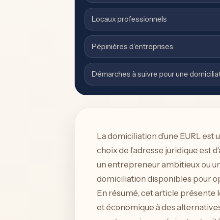
Locaux professionnels
Pépinières d’entreprises
Démarches à suivre pour une domicilia
La domiciliation d’une EURL est u
choix de l’adresse juridique est
un entrepreneur ambitieux ou un 
domiciliation disponibles pour o
En résumé, cet article présente l
et économique à des alternatives