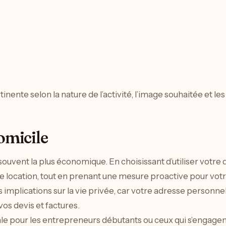
inente selon la nature de l’activité, l’image souhaitée et le
omicile
et souvent la plus économique. En choisissant d’utiliser votr
une location, tout en prenant une mesure proactive pour vot
s implications sur la vie privée, car votre adresse personnel
vos devis et factures.
le pour les entrepreneurs débutants ou ceux qui s’engagent 