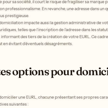
e pour sa société, il court le risque de fragiliser sa marque 
 son professionnalisme. En revanche, une adresse dans un qu
us prestigieuse.
domiciliation impacte aussi la gestion administrative de votr
ridiques, telles que l’inscription de l’adresse dans les statut
 informant des tiers de la création de votre EURL. Ce cadre
out en évitant d’éventuels désagréments.
tes options pour domici
ur domicilier une EURL, chacune présentant ses propres cara
ives suivantes :