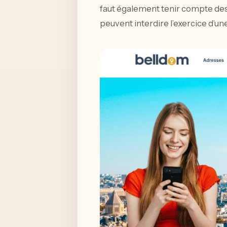
faut également tenir compte des 
peuvent interdire l’exercice d’u