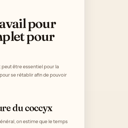
avail pour
mplet pour
 peut être essentiel pour la
pour se rétablir afin de pouvoir
ture du coccyx
 général, on estime que le temps