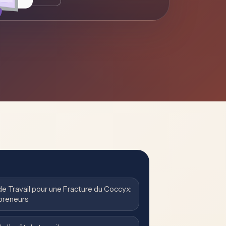
e Travail pour une Fracture du Coccyx:
preneurs