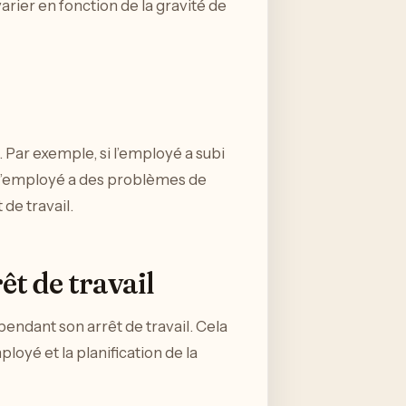
arier en fonction de la gravité de
. Par exemple, si l’employé a subi
i l’employé a des problèmes de
de travail.
êt de travail
pendant son arrêt de travail. Cela
loyé et la planification de la