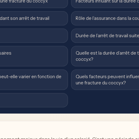
r une fracture du coccyx
Facteurs influant sur la durée de
ant son arrêt de travail
Rôle de l’assurance dans la couv
Durée de l’arrêt de travail sui
saires
Quelle est la durée d’arrêt de 
coccyx?
peut-elle varier en fonction de
Quels facteurs peuvent influenc
une fracture du coccyx?