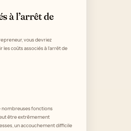
s à l’arrêt de
ntrepreneur, vous devriez
 les coûts associés à l’arrêt de
 de nombreuses fonctions
s peut être extrêmement
fesses, un accouchement difficile