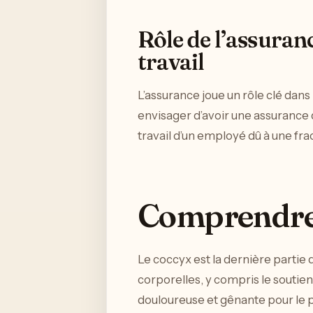
Rôle de l’assuranc
travail
L’assurance joue un rôle clé dans 
envisager d’avoir une assurance qu
travail d’un employé dû à une fra
Comprendre
Le coccyx est la dernière partie 
corporelles, y compris le soutie
douloureuse et gênante pour le pa