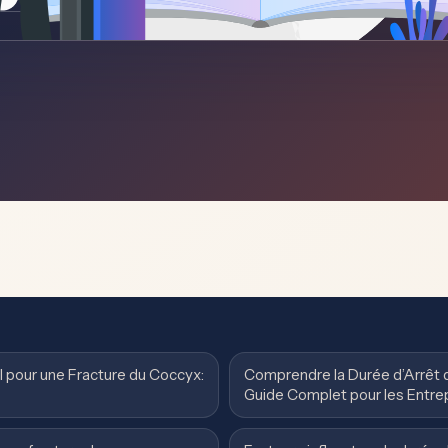
l pour une Fracture du Coccyx:
Comprendre la Durée d’Arrêt d
Guide Complet pour les Entre