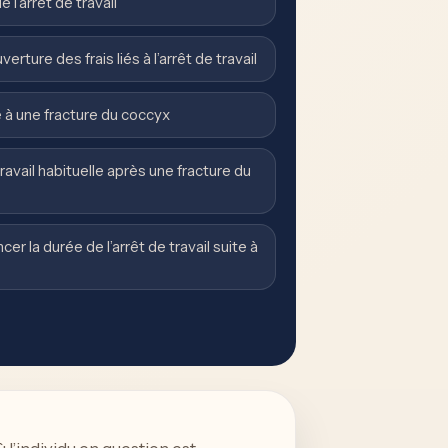
 l’arrêt de travail
erture des frais liés à l’arrêt de travail
te à une fracture du coccyx
travail habituelle après une fracture du
er la durée de l’arrêt de travail suite à