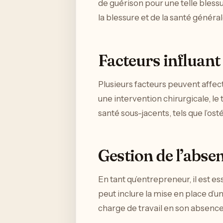
de guérison pour une telle bless
la blessure et de la santé générale
Facteurs influant 
Plusieurs facteurs peuvent affect
une intervention chirurgicale, l
santé sous-jacents, tels que l’os
Gestion de l’abse
En tant qu’entrepreneur, il est e
peut inclure la mise en place d’u
charge de travail en son absence