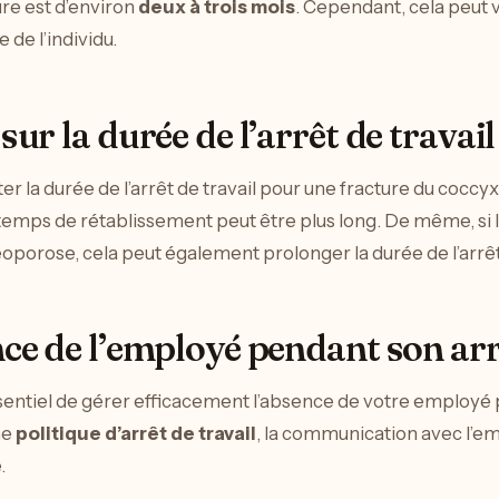
ure est d’environ
deux à trois mois
. Cependant, cela peut v
 de l’individu.
sur la durée de l’arrêt de travail
er la durée de l’arrêt de travail pour une fracture du coccyx
e temps de rétablissement peut être plus long. De même, s
téoporose, cela peut également prolonger la durée de l’arrêt 
nce de l’employé pendant son arr
ssentiel de gérer efficacement l’absence de votre employé 
ne
politique d’arrêt de travail
, la communication avec l’emp
.