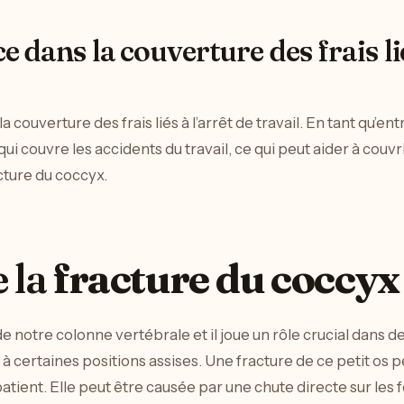
e dans la couverture des frais lié
la couverture des frais liés à l’arrêt de travail. En tant qu’e
i couvre les accidents du travail, ce qui peut aider à couvrir
cture du coccyx.
 la
fracture du coccyx
de notre colonne vertébrale et il joue un rôle crucial dans
n à certaines positions assises. Une fracture de ce petit o
tient. Elle peut être causée par une chute directe sur les 