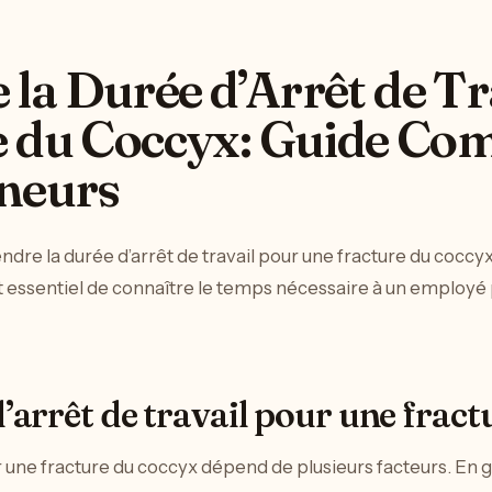
a Durée d’Arrêt de Tr
e du Coccyx: Guide Co
eneurs
re la durée d’arrêt de travail pour une fracture du coccyx
st essentiel de connaître le temps nécessaire à un employé 
l’arrêt de travail pour une frac
our une fracture du coccyx dépend de plusieurs facteurs. En