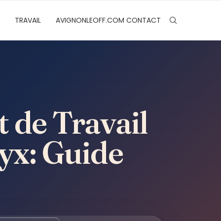
TRAVAIL
AVIGNONLEOFF.COM CONTACT
 de Travail
yx: Guide