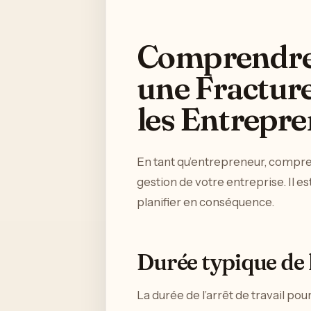
Comprendre l
une Fractur
les Entrepr
En tant qu’entrepreneur, comprend
gestion de votre entreprise. Il e
planifier en conséquence.
Durée typique de 
La durée de l’arrêt de travail p