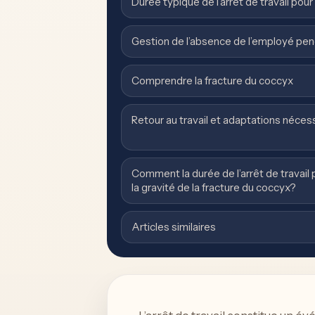
Durée typique de l’arrêt de travail pou
Gestion de l’absence de l’employé pend
Comprendre la fracture du coccyx
Retour au travail et adaptations néces
Comment la durée de l’arrêt de travail 
la gravité de la fracture du coccyx?
Articles similaires