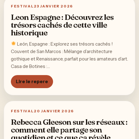
FESTIVAL
23 JANVIER 2026
Leon Espagne : Découvrez les
trésors cachés de cette ville
historique
León, Espagne : Explorez ses trésors cachés !
Couvent de San Marcos : Mélange d’architecture
gothique et Renaissance, parfait pour les amateurs d’art.
Casa de Botines :…
Lire le repere
FESTIVAL
20 JANVIER 2026
Rebecca Gleeson sur les réseaux :
comment elle partage son
quotidien et ce que ça révèle