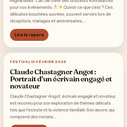
Mignardises : L’art de créer des douceurs étincelantes
pour vos événements
Qu’est-ce que c’est ? Ces
délicates bouchées sucrées, souvent servies lors de
réceptions, mariages et anniversaires,…
Lire le repere
FESTIVAL
13 FÉVRIER 2026
Claude Chastagner Angot :
Portrait d’un écrivain engagé et
novateur
Claude Chastagner Angot, écrivain engagé et novateur,
est reconnu pour son exploration de thèmes délicats
tels que l’inceste et la violence familiale. Son œuvre, qui
comprend des romans…