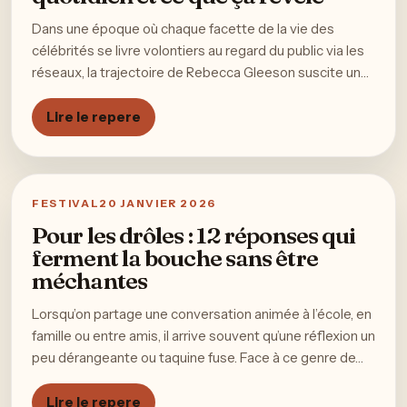
Dans une époque où chaque facette de la vie des
célébrités se livre volontiers au regard du public via les
réseaux, la trajectoire de Rebecca Gleeson suscite un…
Lire le repere
FESTIVAL
20 JANVIER 2026
Pour les drôles : 12 réponses qui
ferment la bouche sans être
méchantes
Lorsqu’on partage une conversation animée à l’école, en
famille ou entre amis, il arrive souvent qu’une réflexion un
peu dérangeante ou taquine fuse. Face à ce genre de…
Lire le repere