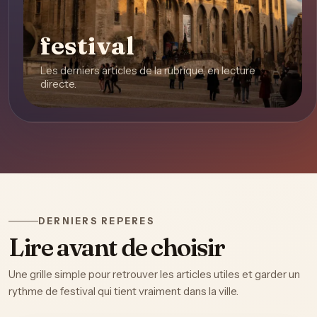
festival
Les derniers articles de la rubrique, en lecture
directe.
DERNIERS REPERES
Lire avant de choisir
Une grille simple pour retrouver les articles utiles et garder un
rythme de festival qui tient vraiment dans la ville.