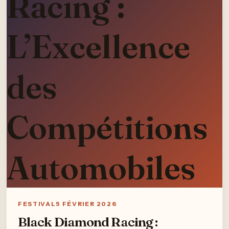
FESTIVAL
5 FÉVRIER 2026
Black Diamond Racing :