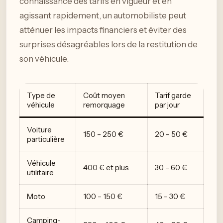
connaissance des tarifs en vigueur et en
agissant rapidement, un automobiliste peut
atténuer les impacts financiers et éviter des
surprises désagréables lors de la restitution de
son véhicule.
Type de
Coût moyen
Tarif garde
véhicule
remorquage
par jour
Voiture
150 – 250 €
20 – 50 €
particulière
Véhicule
400 € et plus
30 – 60 €
utilitaire
Moto
100 – 150 €
15 – 30 €
Camping-