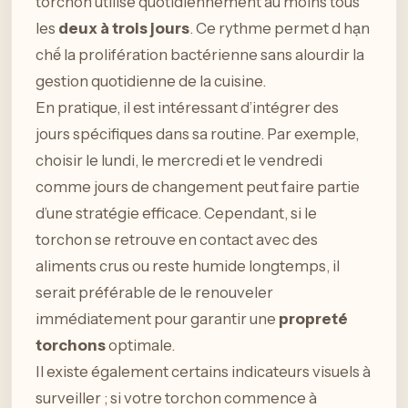
torchon utilisé quotidiennement au moins tous
les
deux à trois jours
. Ce rythme permet d hạn
chế la prolifération bactérienne sans alourdir la
gestion quotidienne de la cuisine.
En pratique, il est intéressant d’intégrer des
jours spécifiques dans sa routine. Par exemple,
choisir le lundi, le mercredi et le vendredi
comme jours de changement peut faire partie
d’une stratégie efficace. Cependant, si le
torchon se retrouve en contact avec des
aliments crus ou reste humide longtemps, il
serait préférable de le renouveler
immédiatement pour garantir une
propreté
torchons
optimale.
Il existe également certains indicateurs visuels à
surveiller ; si votre torchon commence à