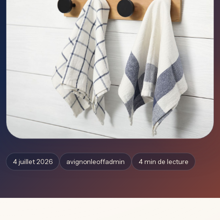
4 juillet 2026
avignonleoffadmin
4 min de lecture