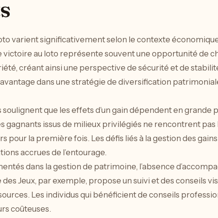
s
to varient significativement selon le contexte économique
victoire au loto représente souvent une opportunité de c
été, créant ainsi une perspective de sécurité et de stabilité.
t davantage dans une stratégie de diversification patrimonia
soulignent que les effets d’un gain dépendent en grande p
es gagnants issus de milieux privilégiés ne rencontrent pa
pour la première fois. Les défis liés à la gestion des gain
ations accrues de l’entourage.
entés dans la gestion de patrimoine, l’absence d’accompa
des Jeux, par exemple, propose un suivi et des conseils vis
essources. Les individus qui bénéficient de conseils profes
urs coûteuses.