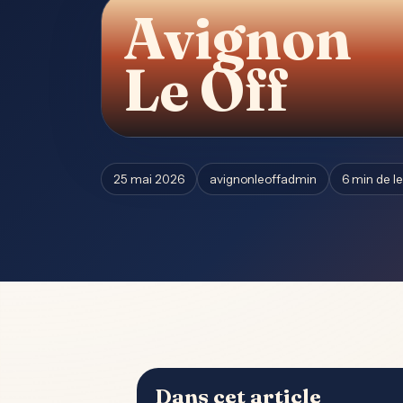
Avignon
Le Off
25 mai 2026
avignonleoffadmin
6 min de l
Dans cet article