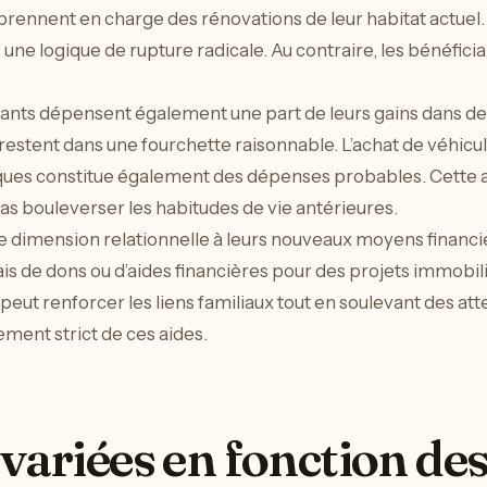
prennent en charge des rénovations de leur habitat actuel
ne logique de rupture radicale. Au contraire, les bénéfic
ants dépensent également une part de leurs gains dans des 
restent dans une fourchette raisonnable. L’achat de véhic
ues constitue également des dépenses probables. Cette
pas bouleverser les habitudes de vie antérieures.
e dimension relationnelle à leurs nouveaux moyens financi
iais de dons ou d’aides financières pour des projets immobi
 peut renforcer les liens familiaux tout en soulevant des att
ment strict de ces aides.
variées en fonction des 