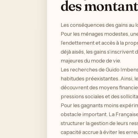
des montant
Les conséquences des gains au lo
Pour les ménages modestes, une 
l’endettement et accès à la propri
déjà aisés, les gains s’inscriven
majeures du mode de vie.
Les recherches de Guido Imbens 
habitudes préexistantes. Ainsi, l
découvrent des moyens financiers 
pressions sociales et des sollicit
Pour les gagnants moins expérim
obstacle important. La Française 
structurer la gestion de leurs r
capacité accrue à éviter les erre