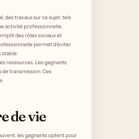
 des travaux sur ce sujet, tels
e activité professionnelle,
remplit des rôles sociaux et
 professionnelle permet d’éviter
 stable.
ces ressources. Les gagnants
ou de transmission. Ces
e.
 de vie
ouvent, les gagnants optent pour