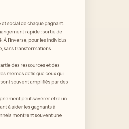
 et social de chaque gagnant.
hangement rapide : sortie de
 À l’inverse, pour les individus
le, sans transformations
artie des ressources et des
s les mêmes défis que ceux qui
s sont souvent amplifiés par des
gnement peut s’avérer être un
ant à aider les gagnants à
sionnels montrent souvent une