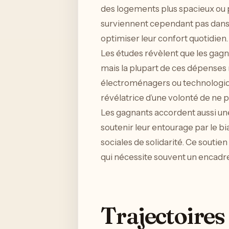
des logements plus spacieux ou 
surviennent cependant pas dans u
optimiser leur confort quotidien.
Les études révèlent que les gagn
mais la plupart de ces dépenses 
électroménagers ou technologiq
révélatrice d’une volonté de ne 
Les gagnants accordent aussi un
soutenir leur entourage par le b
sociales de solidarité. Ce soutien
qui nécessite souvent un encadre
Trajectoires 