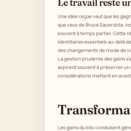
Le travail reste u
Une idée reçue veut que les gagna
que ceux de Bruce Sacerdote, ind
souvent à temps partiel. Cette réa
identitaires essentiels au-delà de
des changements de mode de vie 
La gestion prudente des gains s’
aspirent souvent à préserver un c
considérations mettent en avant l
Transformat
Les gains du loto conduisent gén