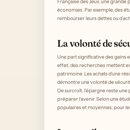
Française des Jeux, une grande 
économies. Par exemple, des ét
rembourser leurs dettes ou d’ac
La volonté de sécu
Une part significative des gains 
effet, des recherches mettent en
patrimoine. Les achats d’une rés
démontre une volonté de sécurit
De surcroît, l’épargne reste une
préparer l’avenir. Selon une étu
populaires et moyennes, pour lesq