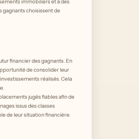
ssements immobiliers et à des
 gagnants choisissent de
futur financier des gagnants. En
pportunité de consolider leur
investissements réalisés. Cela
e.
placements jugés fiables afin de
énages issus des classes
 de leur situation financière.