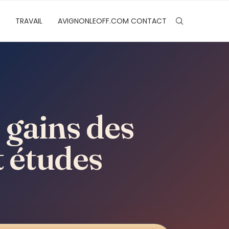
TRAVAIL
AVIGNONLEOFF.COM CONTACT
 gains des
t études