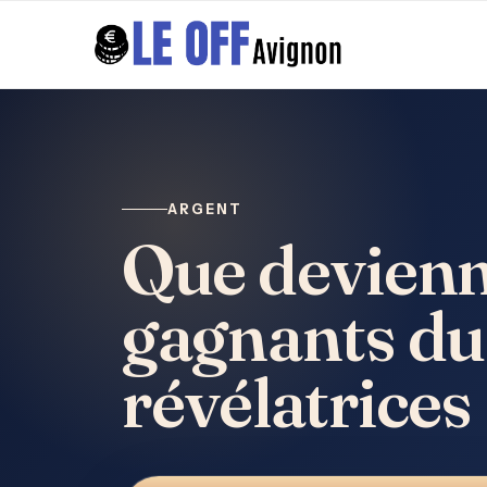
ARGENT
Que devienn
gagnants du 
révélatrices