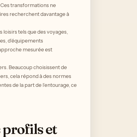
. Ces transformations ne
iaires recherchent davantage à
loisirs tels que des voyages,
ules, d’équipements
 approche mesurée est
ers. Beaucoup choisissent de
liers, cela répond à des normes
entes de la part de l’entourage, ce
profils et