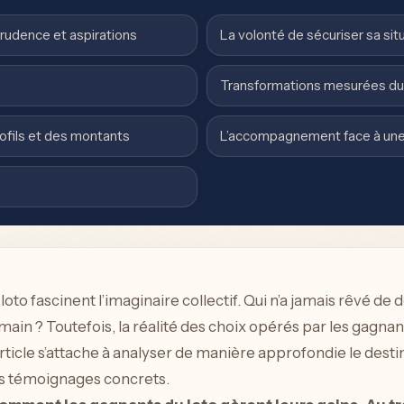
udence et aspirations
La volonté de sécuriser sa sit
Transformations mesurées du 
rofils et des montants
L’accompagnement face à une
e loto fascinent l’imaginaire collectif. Qui n’a jamais rêvé de
ain ? Toutefois, la réalité des choix opérés par les gagnan
 article s’attache à analyser de manière approfondie le desti
es témoignages concrets.