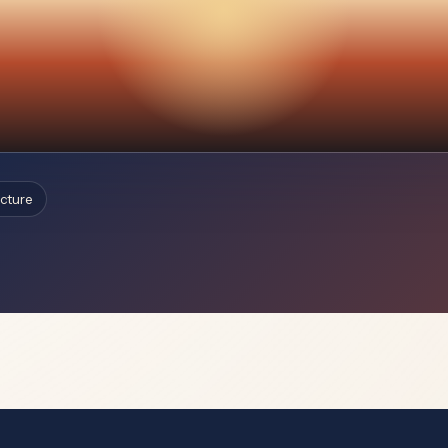
ecture